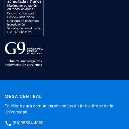
MESA CENTRAL
Teléfono para comunicarse con las distintas áreas de la
Universidad.
phone
(56)95504 4000