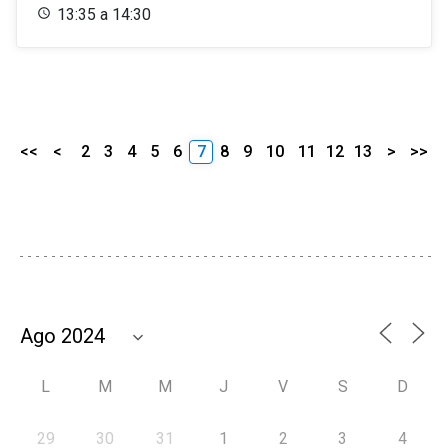
13:35 a 14:30
<<
<
2
3
4
5
6
7
8
9
10
11
12
13
>
>>
L
M
M
J
V
S
D
29
30
31
1
2
3
4