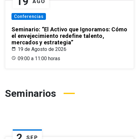
19
AGO
Conferencias
Seminario: “El Activo que Ignoramos: Cómo
el envejecimiento redefine talento,
mercados y estrategia”
19 de Agosto de 2026
09:00 a 11:00 horas
Seminarios
2
SEP