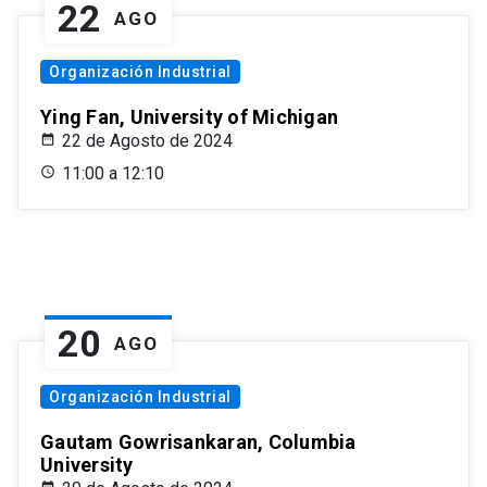
22
AGO
Organización Industrial
Ying Fan, University of Michigan
22 de Agosto de 2024
11:00 a 12:10
20
AGO
Organización Industrial
Gautam Gowrisankaran, Columbia
University