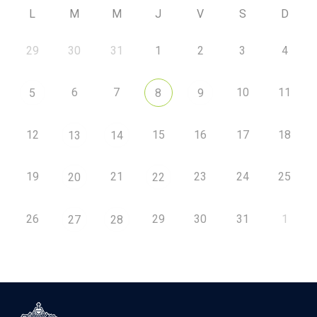
L
M
M
J
V
S
D
29
30
31
1
2
3
4
6
7
10
11
5
8
9
12
15
16
17
18
13
14
19
21
23
24
25
20
22
26
29
30
31
1
27
28