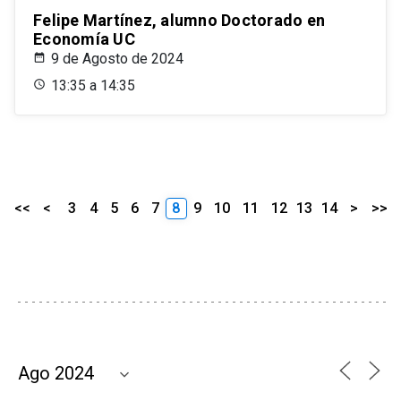
Felipe Martínez, alumno Doctorado en
Economía UC
9 de Agosto de 2024
13:35 a 14:35
<<
<
3
4
5
6
7
8
9
10
11
12
13
14
>
>>