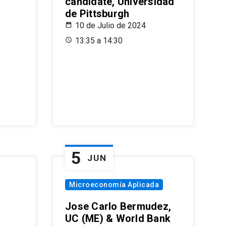
candidate, Universidad
de Pittsburgh
10 de Julio de 2024
13:35 a 14:30
5
JUN
Microeconomía Aplicada
Jose Carlo Bermudez,
UC (ME) & World Bank