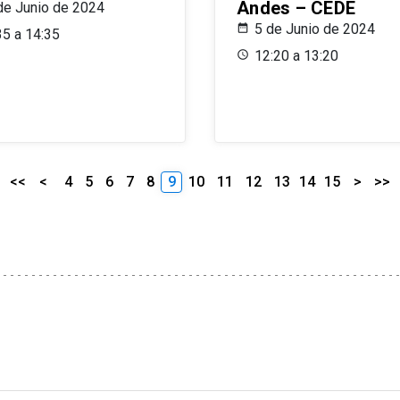
Andes – CEDE
de Junio de 2024
5 de Junio de 2024
35 a 14:35
12:20 a 13:20
<<
<
4
5
6
7
8
9
10
11
12
13
14
15
>
>>