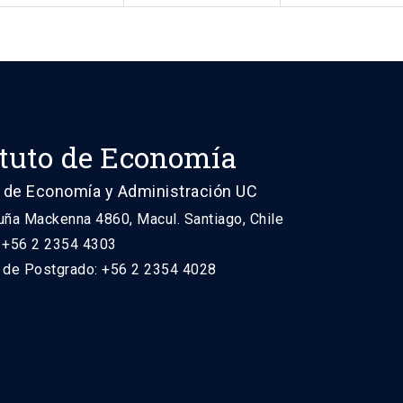
ituto de Economía
 de Economía y Administración UC
uña Mackenna 4860, Macul. Santiago, Chile
: +56 2 2354 4303
n de Postgrado: +56 2 2354 4028