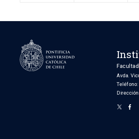
Inst
Facultad
Avda. Vic
Teléfono
Direcció