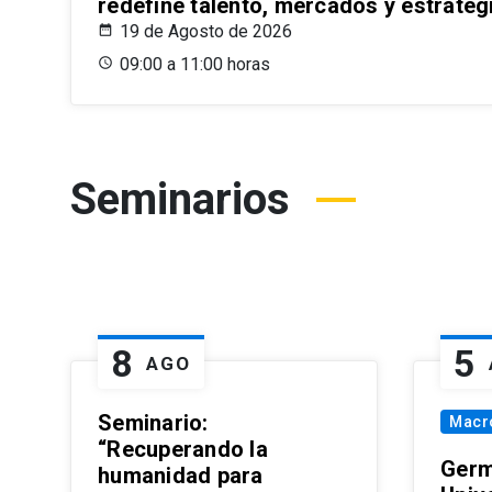
redefine talento, mercados y estrateg
19 de Agosto de 2026
09:00 a 11:00 horas
Seminarios
8
5
AGO
Seminario:
Macr
“Recuperando la
Germ
humanidad para