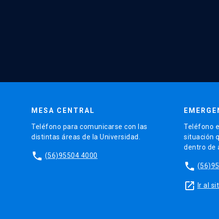
MESA CENTRAL
EMERGE
Teléfono para comunicarse con las
Teléfono e
distintas áreas de la Universidad.
situación 
dentro de
phone
(56)95504 4000
phone
(56)9
launch
Ir al 