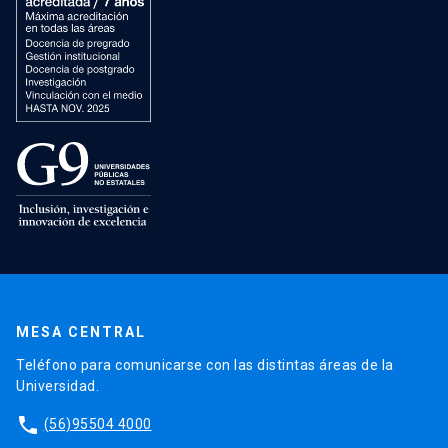
MESA CENTRAL
Teléfono para comunicarse con las distintas áreas de la
Universidad.
phone
(56)95504 4000