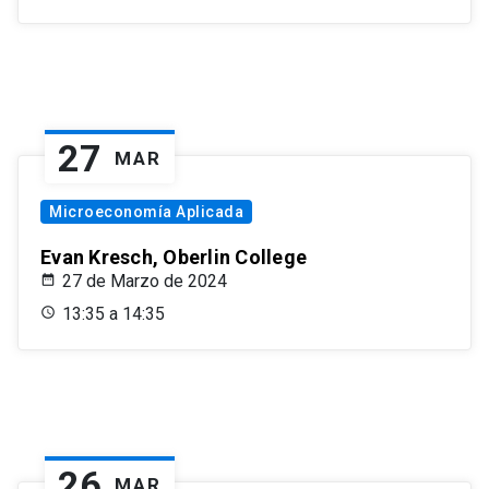
27
MAR
Microeconomía Aplicada
Evan Kresch, Oberlin College
27 de Marzo de 2024
13:35 a 14:35
26
MAR