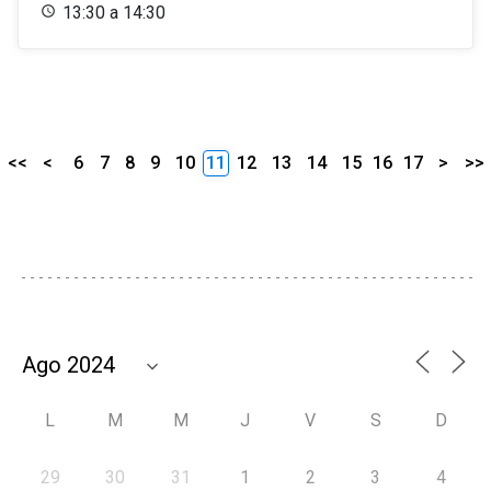
13:30 a 14:30
<<
<
6
7
8
9
10
11
12
13
14
15
16
17
>
>>
L
M
M
J
V
S
D
29
30
31
1
2
3
4