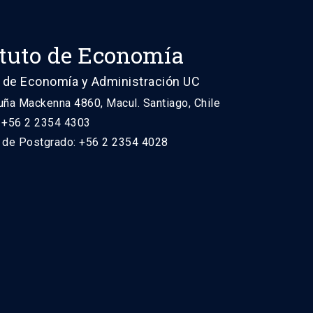
ituto de Economía
 de Economía y Administración UC
uña Mackenna 4860, Macul. Santiago, Chile
: +56 2 2354 4303
n de Postgrado: +56 2 2354 4028