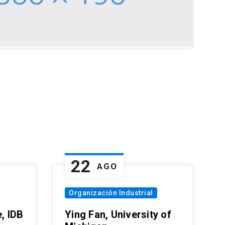
22
AGO
Organización Industrial
, IDB
Ying Fan, University of