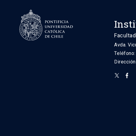
Inst
Facultad
Avda. Vic
Teléfono
Direcció