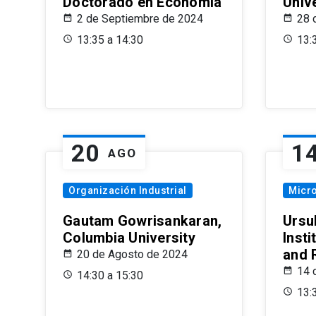
Doctorado en Economía
Univ
2 de Septiembre de 2024
28 
13:35 a 14:30
13:
20
1
AGO
Organización Industrial
Micr
Gautam Gowrisankaran,
Ursul
Columbia University
Insti
and 
20 de Agosto de 2024
14 
14:30 a 15:30
13: