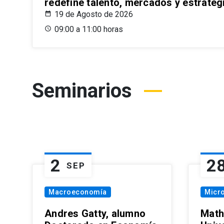
redefine talento, mercados y estrateg
19 de Agosto de 2026
09:00 a 11:00 horas
Seminarios
2
2
SEP
Macroeconomía
Micr
Andres Gatty, alumno
Math