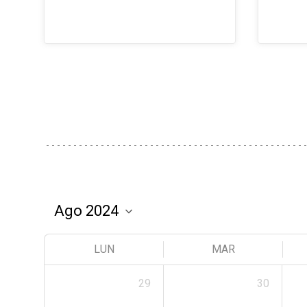
LUN
MAR
29
30