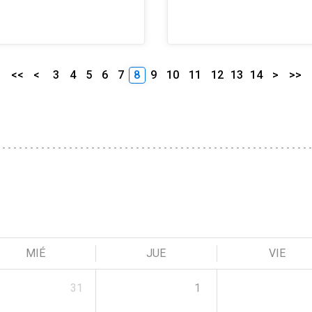
<<
<
3
4
5
6
7
8
9
10
11
12
13
14
>
>>
MIÉ
JUE
VIE
31
1