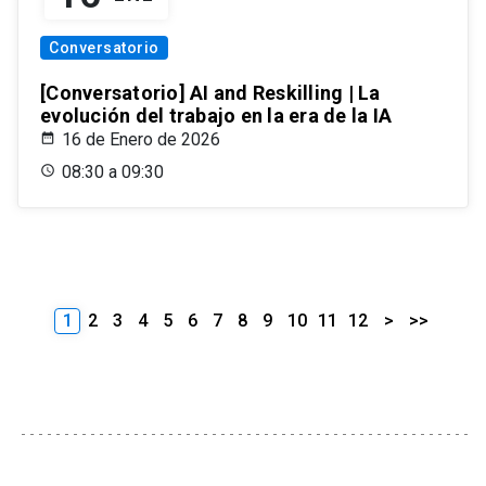
Conversatorio
[Conversatorio] AI and Reskilling | La
evolución del trabajo en la era de la IA
16 de Enero de 2026
08:30 a 09:30
1
2
3
4
5
6
7
8
9
10
11
12
>
>>