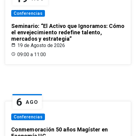
Conferencias
Seminario: “El Activo que Ignoramos: Cómo
el envejecimiento redefine talento,
mercados y estrategia”
19 de Agosto de 2026
09:00 a 11:00
6
AGO
Conferencias
Conmemoración 50 años Magíster en
Economía UC