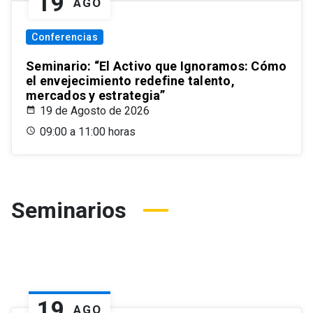
19
AGO
Conferencias
Seminario: “El Activo que Ignoramos: Cómo
el envejecimiento redefine talento,
mercados y estrategia”
19 de Agosto de 2026
09:00 a 11:00 horas
Seminarios
19
AGO