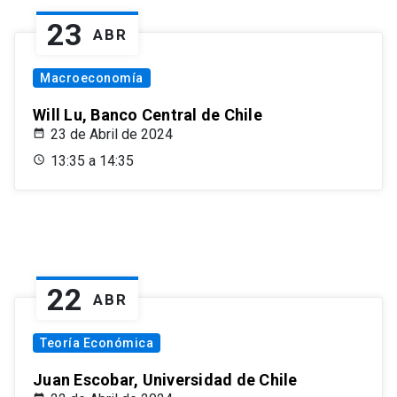
23
ABR
Macroeconomía
Will Lu, Banco Central de Chile
23 de Abril de 2024
13:35 a 14:35
22
ABR
Teoría Económica
Juan Escobar, Universidad de Chile