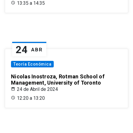
13:35 a 14:35
24
ABR
Teoría Económica
Nicolas Inostroza, Rotman School of
Management, University of Toronto
24 de Abril de 2024
12:20 a 13:20