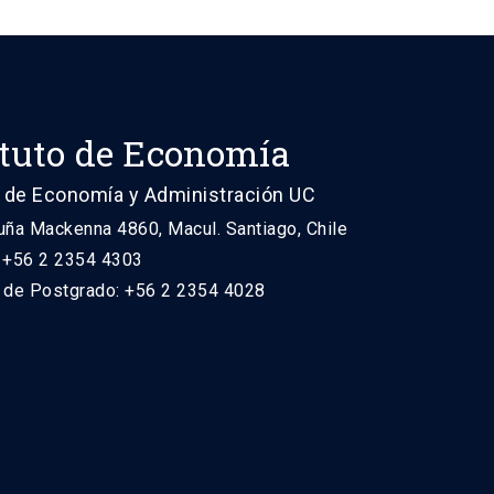
ituto de Economía
 de Economía y Administración UC
uña Mackenna 4860, Macul. Santiago, Chile
: +56 2 2354 4303
n de Postgrado: +56 2 2354 4028