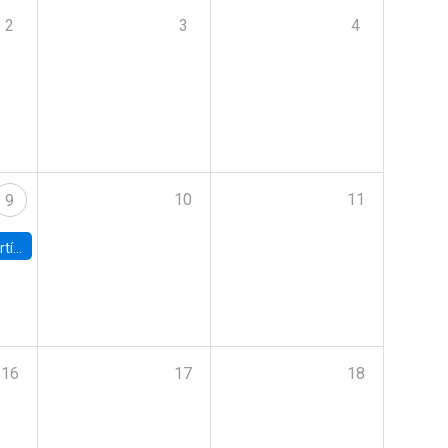
2
3
4
10
11
9
onomía UC
16
17
18