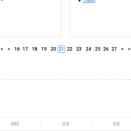
Zoom
<<
<
16
17
18
19
20
21
22
23
24
25
26
27
>
>
MIÉ
JUE
VIE