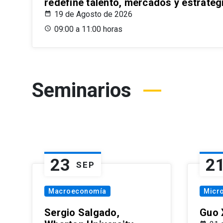
redefine talento, mercados y estrateg
19 de Agosto de 2026
09:00 a 11:00 horas
Seminarios
23
2
SEP
Macroeconomía
Micr
Sergio Salgado,
Guo 