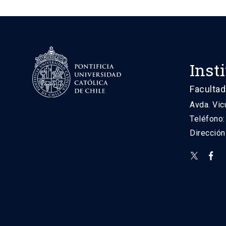
Inst
Facultad
Avda. Vic
Teléfono
Direcció