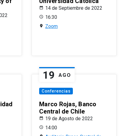
ty of
Universidad Católica
14 de Septiembre de 2022
2022
16:30
Zoom
19
AGO
Conferencias
sidad
Marco Rojas, Banco
Central de Chile
19 de Agosto de 2022
14:00