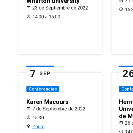
Wharton University
21 
23 de Septiembre de 2022
15:
14:00 a 16:00
7
2
SEP
Conferencias
Conf
Karen Macours
Hern
Unive
7 de Septiembre de 2022
de M
15:30
26 
Zoom
14: