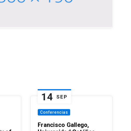
14
SEP
Conferencias
Francisco Gallego,