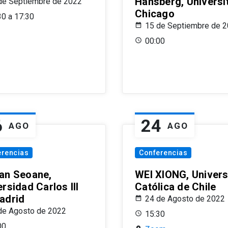
Hansberg, Universi
de Septiembre de 2022
Chicago
30 a 17:30
15 de Septiembre de 
00:00
6
24
AGO
AGO
erencias
Conferencias
an Seoane,
WEI XIONG, Univer
rsidad Carlos III
Católica de Chile
adrid
24 de Agosto de 2022
de Agosto de 2022
15:30
00