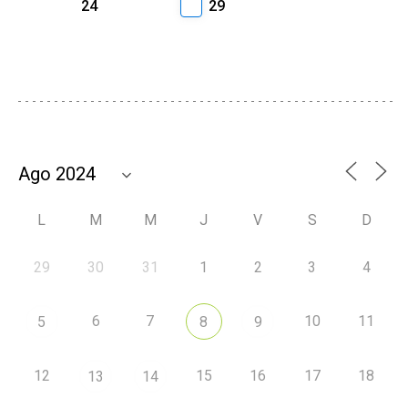
24
29
L
M
M
J
V
S
D
29
30
31
1
2
3
4
6
7
10
11
5
8
9
12
15
16
17
18
13
14