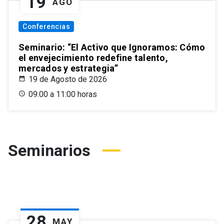
19
AGO
Conferencias
Seminario: “El Activo que Ignoramos: Cómo
el envejecimiento redefine talento,
mercados y estrategia”
19 de Agosto de 2026
09:00 a 11:00 horas
Seminarios
28
MAY