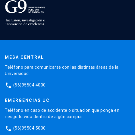
MESA CENTRAL
Teléfono para comunicarse con las distintas áreas de la
Universidad.
phone
(56)95504 4000
EMERGENCIAS UC
Teléfono en caso de accidente o situación que ponga en
riesgo tu vida dentro de algún campus.
phone
(56)95504 5000