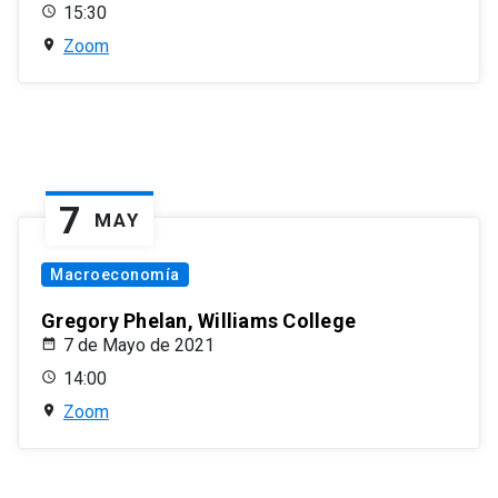
15:30
Zoom
7
MAY
Macroeconomía
Gregory Phelan, Williams College
7 de Mayo de 2021
14:00
Zoom