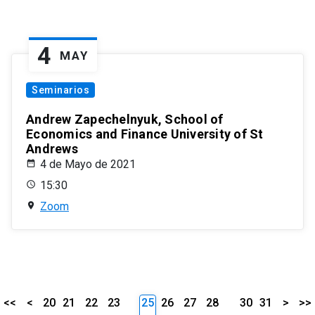
4
MAY
Seminarios
Andrew Zapechelnyuk, School of
Economics and Finance University of St
Andrews
4 de Mayo de 2021
15:30
Zoom
<<
<
20
21
22
23
25
26
27
28
30
31
>
>>