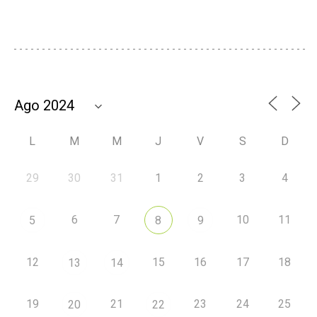
L
M
M
J
V
S
D
29
30
31
1
2
3
4
6
7
10
11
5
8
9
12
15
16
17
18
13
14
19
21
23
24
25
20
22