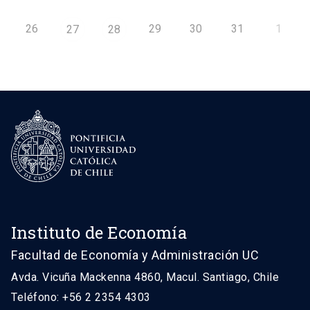
26
29
30
31
1
27
28
Instituto de Economía
Facultad de Economía y Administración UC
Avda. Vicuña Mackenna 4860, Macul. Santiago, Chile
Teléfono: +56 2 2354 4303