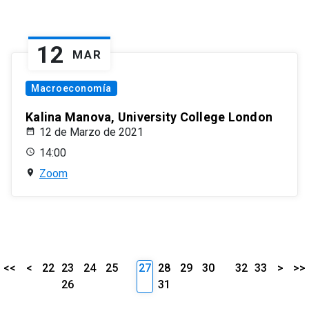
12
MAR
Macroeconomía
Kalina Manova, University College London
12 de Marzo de 2021
14:00
Zoom
<<
<
22
23
24
25
27
28
29
30
32
33
>
>>
26
31