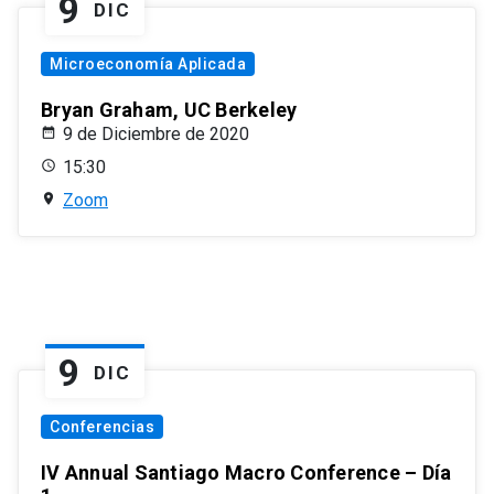
9
DIC
Microeconomía Aplicada
Bryan Graham, UC Berkeley
9 de Diciembre de 2020
15:30
Zoom
9
DIC
Conferencias
IV Annual Santiago Macro Conference – Día