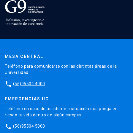
MESA CENTRAL
Teléfono para comunicarse con las distintas áreas de la
Universidad.
phone
(56)95504 4000
EMERGENCIAS UC
Teléfono en caso de accidente o situación que ponga en
riesgo tu vida dentro de algún campus.
phone
(56)95504 5000