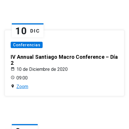
10
DIC
Conferencias
IV Annual Santiago Macro Conference – Día
2
10 de Diciembre de 2020
09:00
Zoom