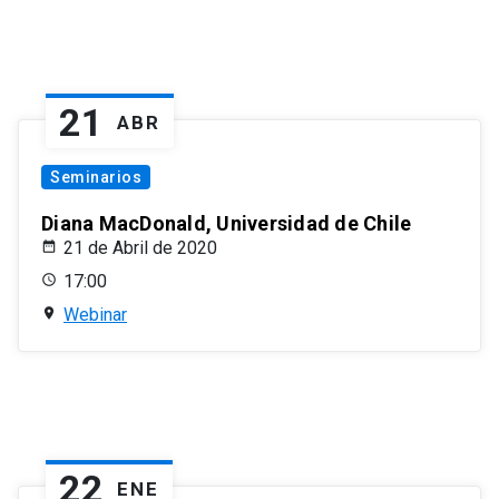
21
ABR
Seminarios
Diana MacDonald, Universidad de Chile
21 de Abril de 2020
17:00
Webinar
22
ENE