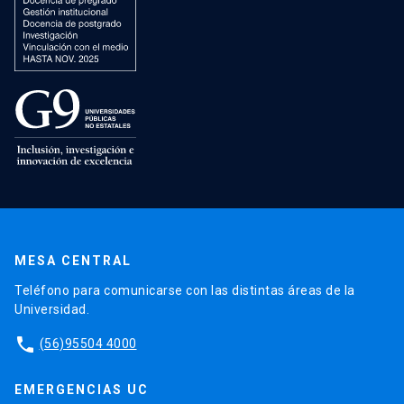
MESA CENTRAL
Teléfono para comunicarse con las distintas áreas de la
Universidad.
phone
(56)95504 4000
EMERGENCIAS UC