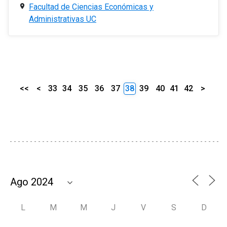
Facultad de Ciencias Económicas y
Administrativas UC
<<
<
33
34
35
36
37
38
39
40
41
42
>
L
M
M
J
V
S
D