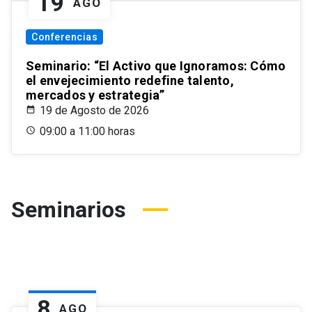
19
AGO
Conferencias
Seminario: “El Activo que Ignoramos: Cómo
el envejecimiento redefine talento,
mercados y estrategia”
19 de Agosto de 2026
09:00 a 11:00 horas
Seminarios
8
AGO