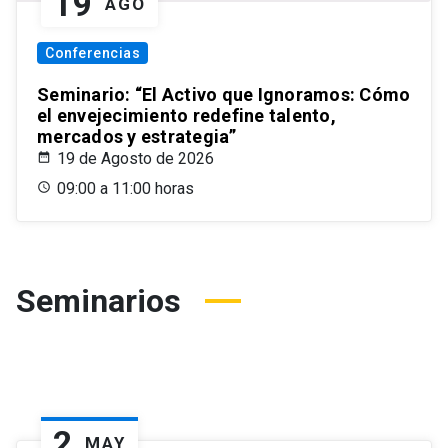
19
AGO
Conferencias
Seminario: “El Activo que Ignoramos: Cómo
el envejecimiento redefine talento,
mercados y estrategia”
19 de Agosto de 2026
09:00 a 11:00 horas
Seminarios
2
MAY