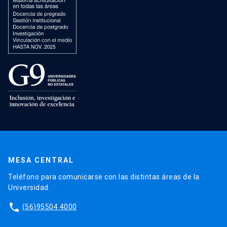
MESA CENTRAL
Teléfono para comunicarse con las distintas áreas de la
Universidad.
phone
(56)95504 4000