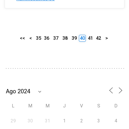
<<
<
35
36
37
38
39
40
41
42
>
L
M
M
J
V
S
D
29
30
31
1
2
3
4