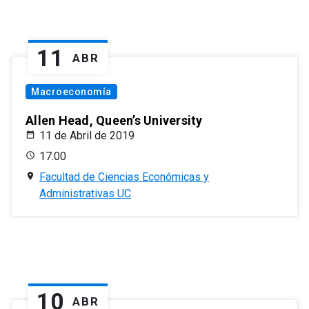
11
ABR
Macroeconomía
Allen Head, Queen’s University
11 de Abril de 2019
17:00
Facultad de Ciencias Económicas y
Administrativas UC
10
ABR