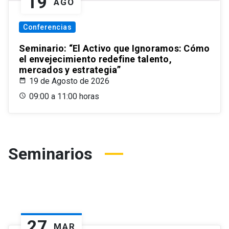
19
AGO
Conferencias
Seminario: “El Activo que Ignoramos: Cómo
el envejecimiento redefine talento,
mercados y estrategia”
19 de Agosto de 2026
09:00 a 11:00 horas
Seminarios
27
MAR