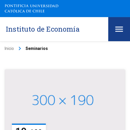
Instituto de Economía
keyboard_arrow_right
Inicio
Seminarios