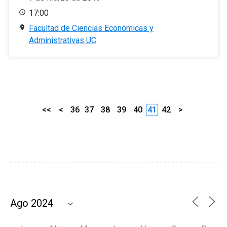
17:00
Facultad de Ciencias Económicas y
Administrativas UC
<<
<
36
37
38
39
40
41
42
>