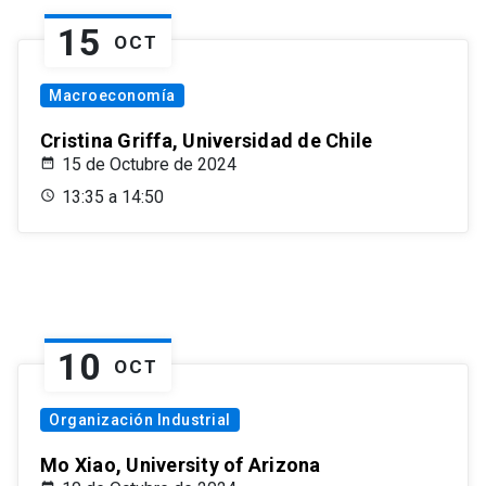
15
OCT
Macroeconomía
Cristina Griffa, Universidad de Chile
15 de Octubre de 2024
13:35 a 14:50
10
OCT
Organización Industrial
Mo Xiao, University of Arizona