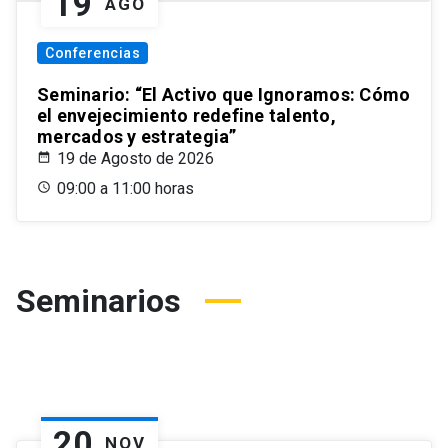
19
AGO
Conferencias
Seminario: “El Activo que Ignoramos: Cómo
el envejecimiento redefine talento,
mercados y estrategia”
19 de Agosto de 2026
09:00 a 11:00 horas
Seminarios
20
NOV