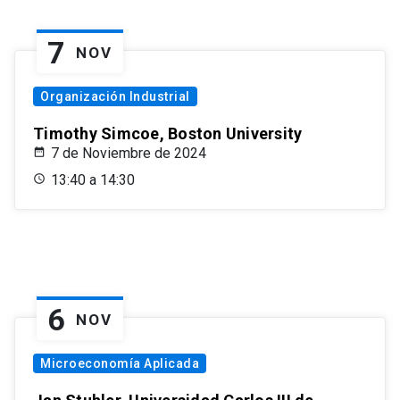
7
NOV
Organización Industrial
Timothy Simcoe, Boston University
7 de Noviembre de 2024
13:40 a 14:30
6
NOV
Microeconomía Aplicada