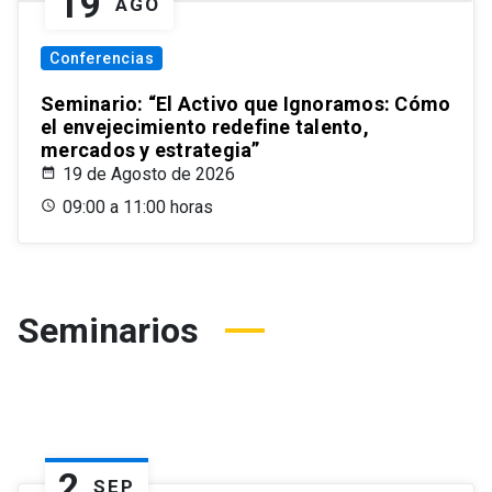
19
AGO
Conferencias
Seminario: “El Activo que Ignoramos: Cómo
el envejecimiento redefine talento,
mercados y estrategia”
19 de Agosto de 2026
09:00 a 11:00 horas
Seminarios
2
SEP