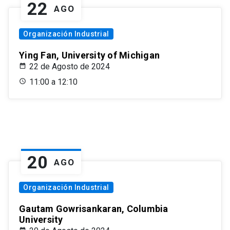
22
AGO
Organización Industrial
Ying Fan, University of Michigan
22 de Agosto de 2024
11:00 a 12:10
20
AGO
Organización Industrial
Gautam Gowrisankaran, Columbia
University