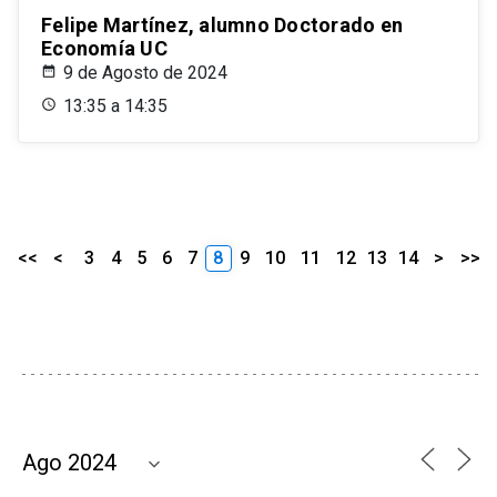
Felipe Martínez, alumno Doctorado en
Economía UC
9 de Agosto de 2024
13:35 a 14:35
<<
<
3
4
5
6
7
8
9
10
11
12
13
14
>
>>