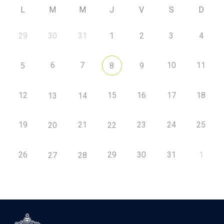
L
M
M
J
V
S
D
29
30
31
1
2
3
4
6
7
10
11
5
8
9
12
15
16
17
18
13
14
19
21
23
24
25
20
22
26
29
30
31
1
27
28