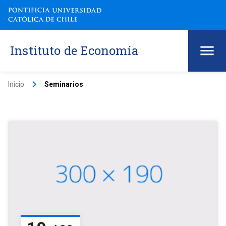
Instituto de Economía
keyboard_arrow_right
Inicio
Seminarios