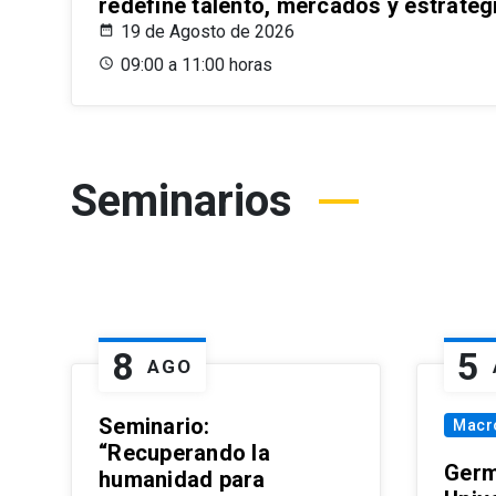
redefine talento, mercados y estrateg
19 de Agosto de 2026
09:00 a 11:00 horas
Seminarios
8
5
AGO
Seminario:
Macr
“Recuperando la
Germ
humanidad para