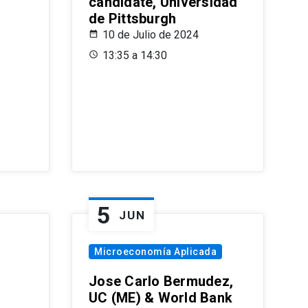
candidate, Universidad
de Pittsburgh
10 de Julio de 2024
13:35 a 14:30
5
JUN
Microeconomía Aplicada
Jose Carlo Bermudez,
UC (ME) & World Bank