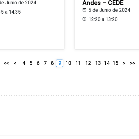
Andes – CEDE
de Junio de 2024
5 de Junio de 2024
35 a 14:35
12:20 a 13:20
<<
<
4
5
6
7
8
9
10
11
12
13
14
15
>
>>