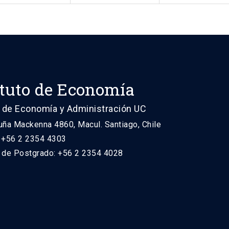
ituto de Economía
 de Economía y Administración UC
uña Mackenna 4860, Macul. Santiago, Chile
: +56 2 2354 4303
n de Postgrado: +56 2 2354 4028