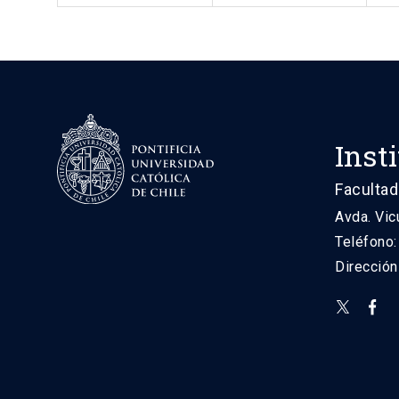
Inst
Facultad
Avda. Vic
Teléfono
Direcció