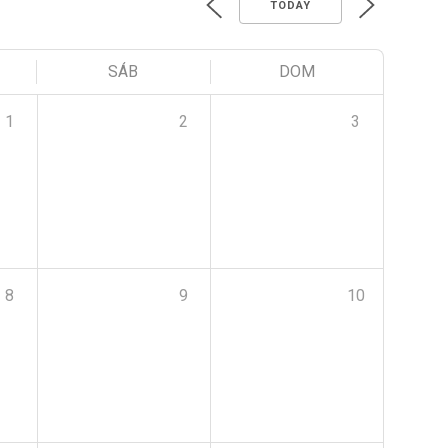
TODAY
SÁB
DOM
1
2
3
8
9
10