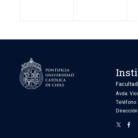
Inst
Facultad
Avda. Vic
Teléfono
Direcció