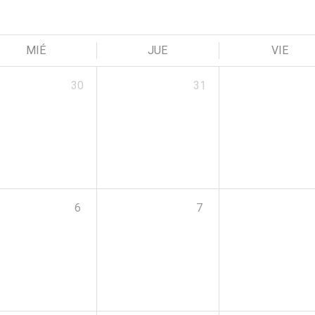
MIÉ
JUE
VIE
30
31
6
7