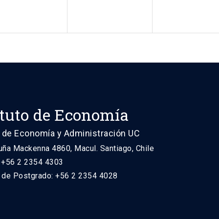
ituto de Economía
 de Economía y Administración UC
uña Mackenna 4860, Macul. Santiago, Chile
: +56 2 2354 4303
n de Postgrado: +56 2 2354 4028