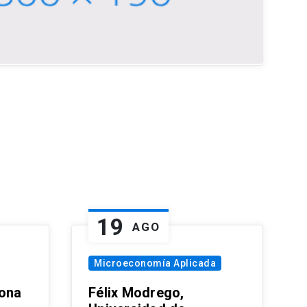
19
AGO
Microeconomía Aplicada
zona
Félix Modrego,