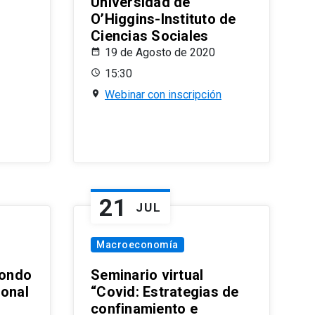
Universidad de
O’Higgins-Instituto de
Ciencias Sociales
19 de Agosto de 2020
15:30
Webinar con inscripción
21
JUL
Macroeconomía
ondo
Seminario virtual
ional
“Covid: Estrategias de
confinamiento e