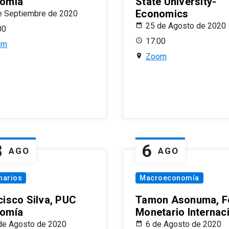
omía
State University-
Economics
e Septiembre de 2020
25 de Agosto de 2020
00
17:00
om
Zoom
8
6
AGO
AGO
narios
Macroeconomía
cisco Silva, PUC
Tamon Asonuma, F
omía
Monetario Internac
de Agosto de 2020
6 de Agosto de 2020