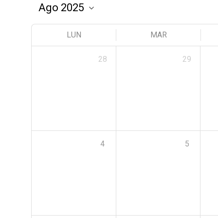
LUN
MAR
28
29
4
5