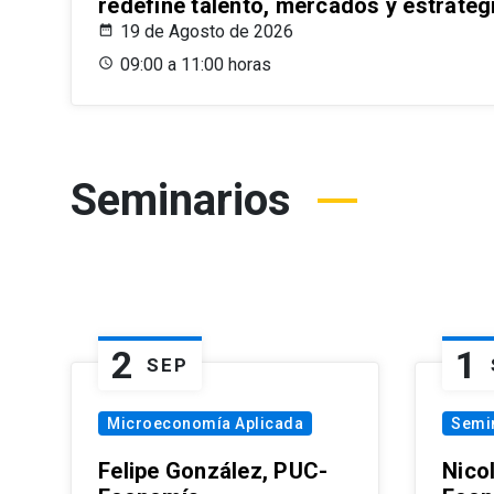
redefine talento, mercados y estrateg
19 de Agosto de 2026
09:00 a 11:00 horas
Seminarios
2
1
SEP
Microeconomía Aplicada
Semi
Felipe González, PUC-
Nico