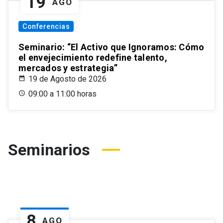
19
AGO
Conferencias
Seminario: “El Activo que Ignoramos: Cómo
el envejecimiento redefine talento,
mercados y estrategia”
19 de Agosto de 2026
09:00 a 11:00 horas
Seminarios
8
AGO