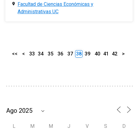
Facultad de Ciencias Económicas y
Administrativas UC
<<
<
33
34
35
36
37
38
39
40
41
42
>
L
M
M
J
V
S
D