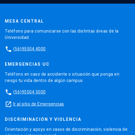
MESA CENTRAL
Teléfono para comunicarse con las distintas áreas de la
Universidad.
phone
(56)95504 4000
EMERGENCIAS UC
Teléfono en caso de accidente o situación que ponga en
riesgo tu vida dentro de algún campus.
phone
(56)95504 5000
launch
Ir al sitio de Emergencias
DISCRIMINACIÓN Y VIOLENCIA
Orientación y apoyo en casos de discriminación, violencia de