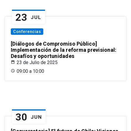
23
JUL
Conferencias
[Diálogos de Compromiso Público]
Implementación de la reforma previsional:
Desafíos y oportunidades
23 de Julio de 2025
09:00 a 10:00
30
JUN