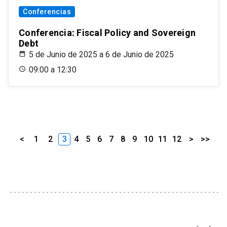
Conferencias
Conferencia: Fiscal Policy and Sovereign
Debt
5 de Junio de 2025 a 6 de Junio de 2025
09:00 a 12:30
<
1
2
3
4
5
6
7
8
9
10
11
12
>
>>