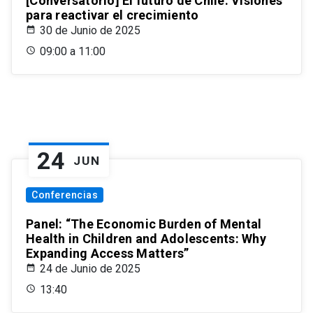
[Conversatorio] El futuro de Chile: Visiones
para reactivar el crecimiento
30 de Junio de 2025
09:00 a 11:00
24
JUN
Conferencias
Panel: “The Economic Burden of Mental
Health in Children and Adolescents: Why
Expanding Access Matters”
24 de Junio de 2025
13:40