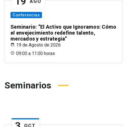
19
AGO
Conferencias
Seminario: “El Activo que Ignoramos: Cómo
el envejecimiento redefine talento,
mercados y estrategia”
19 de Agosto de 2026
09:00 a 11:00 horas
Seminarios
3
OCT