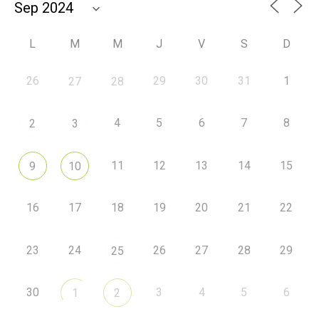
L
M
M
J
V
S
D
26
29
30
31
1
27
28
4
5
6
7
8
2
3
11
12
13
14
15
9
10
16
17
18
19
20
21
22
23
24
26
27
28
29
25
30
3
4
5
6
1
2