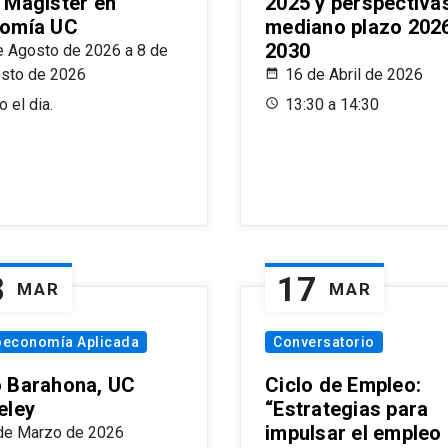
 Magíster en
2025 y perspectiva
omía UC
mediano plazo 202
2030
e Agosto de 2026 a 8 de
sto de 2026
16 de Abril de 2026
 el dia.
13:30 a 14:30
8
17
MAR
MAR
oeconomía Aplicada
Conversatorio
 Barahona, UC
Ciclo de Empleo:
eley
“Estrategias para
impulsar el empleo
de Marzo de 2026