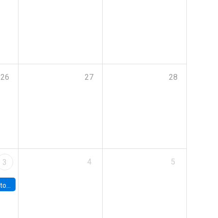
26
27
28
4
5
3
sto 2026”