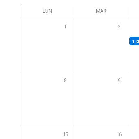
LUN
MAR
1
2
1:3
8
9
15
16