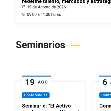
redefine talento, mercados y estrateg
19 de Agosto de 2026
09:00 a 11:00 horas
Seminarios
19
6
AGO
Conferencias
Conf
Seminario: “El Activo
Conm