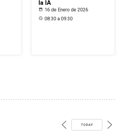
la IA
16 de Enero de 2026
08:30 a 09:30
TODAY