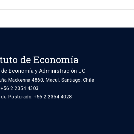
ituto de Economía
 de Economía y Administración UC
uña Mackenna 4860, Macul. Santiago, Chile
: +56 2 2354 4303
n de Postgrado: +56 2 2354 4028