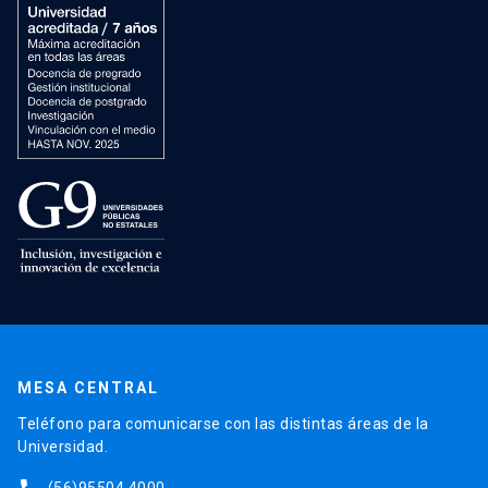
MESA CENTRAL
Teléfono para comunicarse con las distintas áreas de la
Universidad.
(56)95504 4000