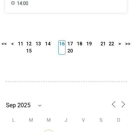
14:00
<<
<
11
12
13
14
16
17
18
19
21
22
>
>>
15
20
L
M
M
J
V
S
D