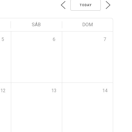
TODAY
SÁB
DOM
5
6
7
12
13
14