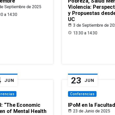
iembre
Pobreza, Salud Men
Violencia: Perspect
de Septiembre de 2025
y Propuestas desde
30 a 14:30
UC
3 de Septiembre de 2
13:30 a 14:30
4
23
JUN
JUN
erencias
Conferencias
l: “The Economic
IPoM en la Faculta
en of Mental Health
23 de Junio de 2025