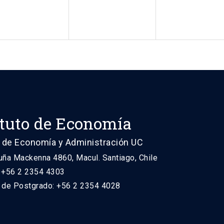
ituto de Economía
 de Economía y Administración UC
uña Mackenna 4860, Macul. Santiago, Chile
: +56 2 2354 4303
n de Postgrado: +56 2 2354 4028