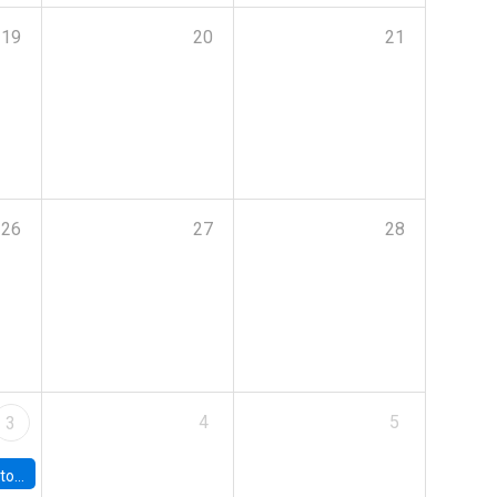
19
20
21
26
27
28
4
5
3
sto 2026”