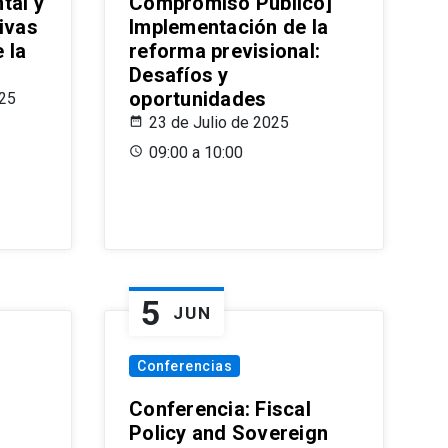
tal y
Compromiso Público]
ivas
Implementación de la
 la
reforma previsional:
Desafíos y
oportunidades
025
23 de Julio de 2025
09:00 a 10:00
5
JUN
Conferencias
d
Conferencia: Fiscal
Policy and Sovereign