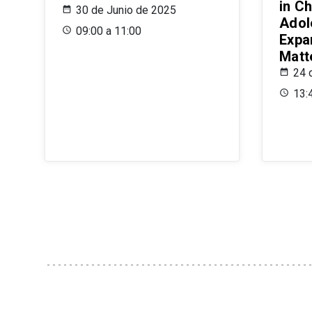
in Ch
30 de Junio de 2025
Adol
09:00 a 11:00
Expa
Matt
24 
13: