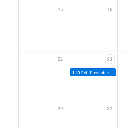
15
16
22
23
1:30 PM -
Presentación IPoM de septiembre
29
30