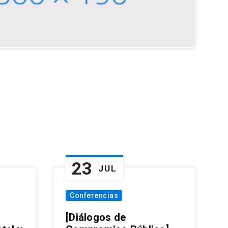
23
JUL
Conferencias
[Diálogos de