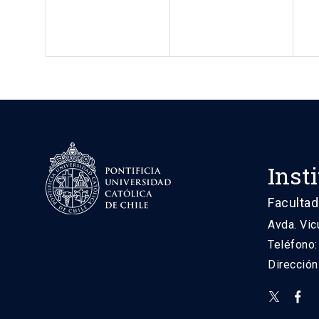
Inst
Facultad
Avda. Vic
Teléfono
Direcció