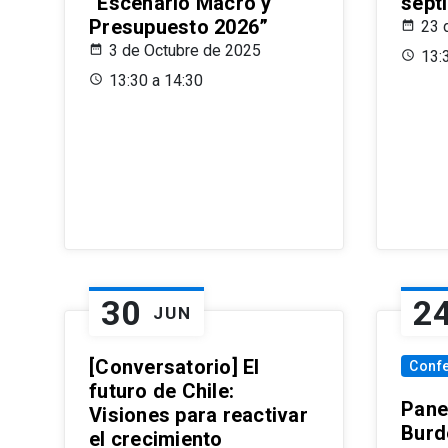
“Escenario Macro y
sept
Presupuesto 2026”
23 
3 de Octubre de 2025
13:
13:30 a 14:30
30
2
JUN
[Conversatorio] El
Conf
futuro de Chile:
Pane
Visiones para reactivar
Burd
el crecimiento