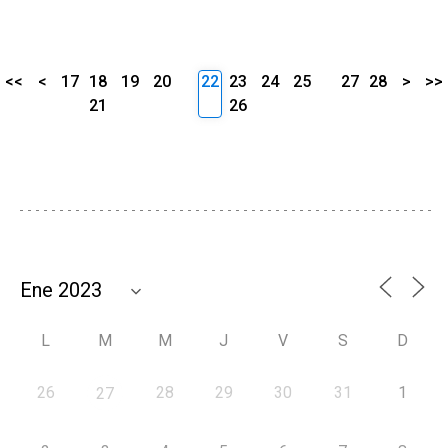
<<
<
17
18
19
20
22
23
24
25
27
28
>
>>
21
26
L
M
M
J
V
S
D
26
28
29
30
31
1
27