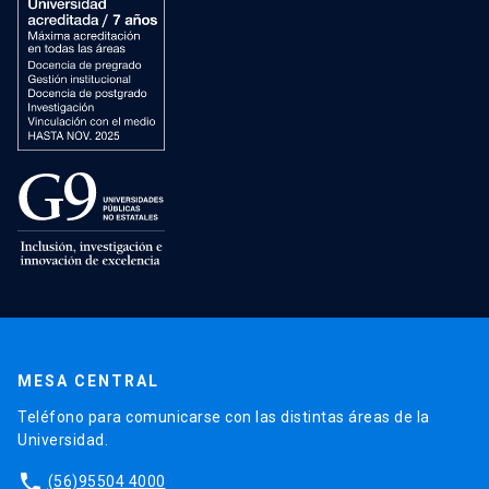
MESA CENTRAL
Teléfono para comunicarse con las distintas áreas de la
Universidad.
phone
(56)95504 4000