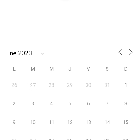
L
M
M
J
V
S
D
26
28
29
30
31
1
27
2
3
4
5
6
7
8
9
10
11
12
13
14
15