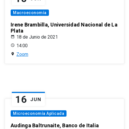
Macroeconomía
Irene Brambilla, Universidad Nacional de La
Plata
18 de Junio de 2021
14:00
Zoom
16
JUN
Microeconomía Aplicada
Audinga Baltrunaite, Banco de Italia