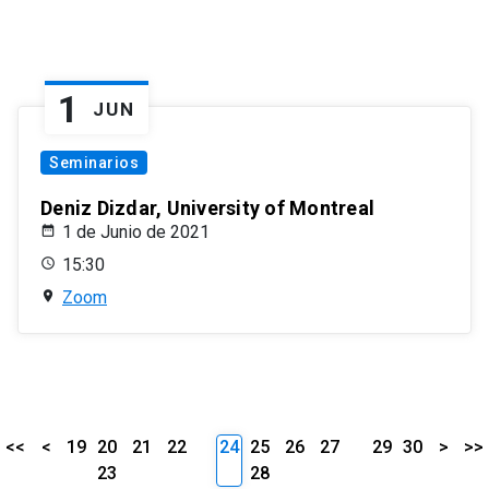
1
JUN
Seminarios
Deniz Dizdar, University of Montreal
1 de Junio de 2021
15:30
Zoom
<<
<
19
20
21
22
24
25
26
27
29
30
>
>>
23
28