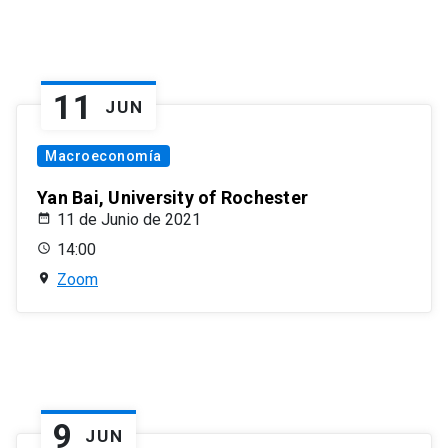
11
JUN
Macroeconomía
Yan Bai, University of Rochester
11 de Junio de 2021
14:00
Zoom
9
JUN