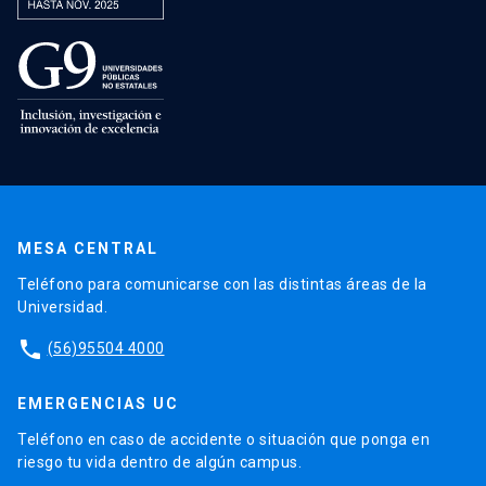
MESA CENTRAL
Teléfono para comunicarse con las distintas áreas de la
Universidad.
phone
(56)95504 4000
EMERGENCIAS UC
Teléfono en caso de accidente o situación que ponga en
riesgo tu vida dentro de algún campus.