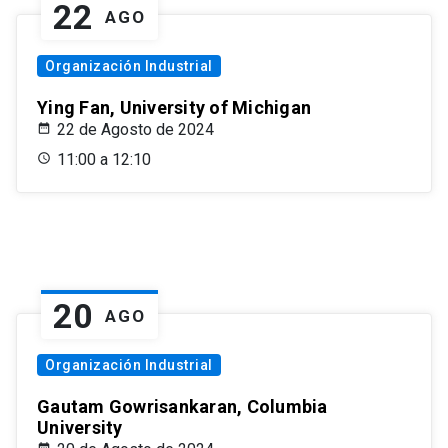
22
AGO
Organización Industrial
Ying Fan, University of Michigan
22 de Agosto de 2024
11:00 a 12:10
20
AGO
Organización Industrial
Gautam Gowrisankaran, Columbia
University