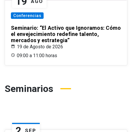
19
AGO
Conferencias
Seminario: “El Activo que Ignoramos: Cómo
el envejecimiento redefine talento,
mercados y estrategia”
19 de Agosto de 2026
09:00 a 11:00 horas
Seminarios
2
SEP