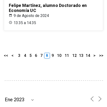
Felipe Martínez, alumno Doctorado en
Economía UC
9 de Agosto de 2024
13:35 a 14:35
<<
<
3
4
5
6
7
8
9
10
11
12
13
14
>
>>