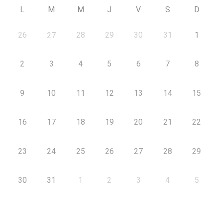
L
M
M
J
V
S
D
26
28
29
30
31
1
27
2
3
4
5
6
7
8
9
10
11
12
13
14
15
16
17
18
19
20
21
22
23
24
25
26
27
28
29
30
31
1
2
3
4
5