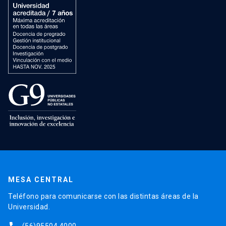
MESA CENTRAL
Teléfono para comunicarse con las distintas áreas de la
Universidad.
(56)95504 4000