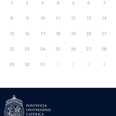
1
2
3
4
6
7
5
8
9
10
11
12
13
14
15
16
17
18
19
20
21
22
23
24
25
26
27
28
29
30
31
1
2
3
4