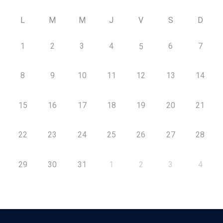
L
M
M
J
V
S
D
1
2
3
4
6
7
5
8
9
10
11
12
13
14
15
16
17
18
19
20
21
22
23
24
25
26
27
28
29
30
31
1
2
3
4