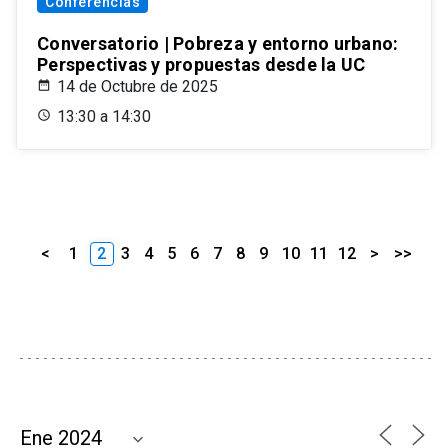
Conferencias
Conversatorio | Pobreza y entorno urbano:
Perspectivas y propuestas desde la UC
14 de Octubre de 2025
13:30 a 14:30
<
1
2
3
4
5
6
7
8
9
10
11
12
>
>>