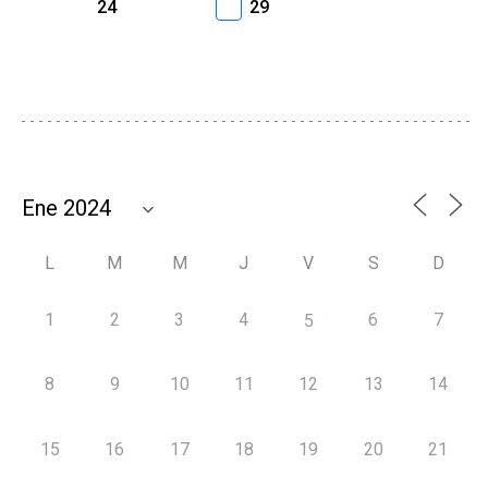
24
29
L
M
M
J
V
S
D
1
2
3
4
6
7
5
8
9
10
11
12
13
14
15
16
17
18
19
20
21