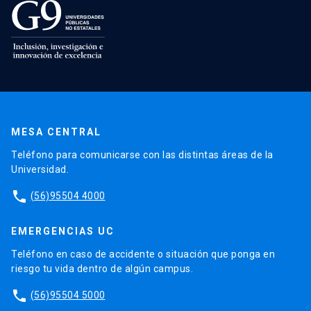
MESA CENTRAL
Teléfono para comunicarse con las distintas áreas de la
Universidad.
phone
(56)95504 4000
EMERGENCIAS UC
Teléfono en caso de accidente o situación que ponga en
riesgo tu vida dentro de algún campus.
phone
(56)95504 5000