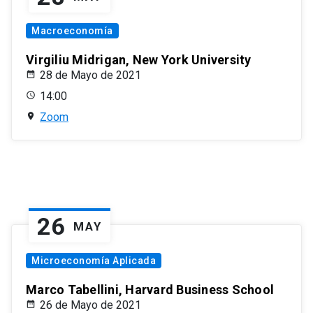
Macroeconomía
Virgiliu Midrigan, New York University
28 de Mayo de 2021
14:00
Zoom
26
MAY
Microeconomía Aplicada
Marco Tabellini, Harvard Business School
26 de Mayo de 2021