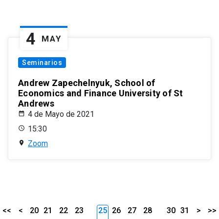
4
MAY
Seminarios
Andrew Zapechelnyuk, School of
Economics and Finance University of St
Andrews
4 de Mayo de 2021
15:30
Zoom
<<
<
20
21
22
23
25
26
27
28
30
31
>
>>