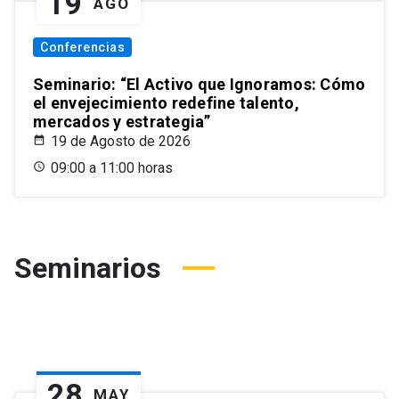
19
AGO
Conferencias
Seminario: “El Activo que Ignoramos: Cómo
el envejecimiento redefine talento,
mercados y estrategia”
19 de Agosto de 2026
09:00 a 11:00 horas
Seminarios
28
MAY