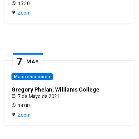
15:30
Zoom
7
MAY
Macroeconomía
Gregory Phelan, Williams College
7 de Mayo de 2021
14:00
Zoom