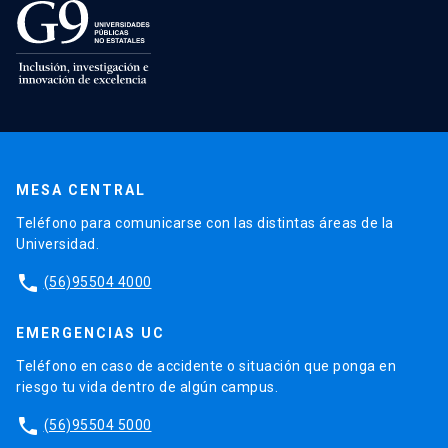
MESA CENTRAL
Teléfono para comunicarse con las distintas áreas de la
Universidad.
phone
(56)95504 4000
EMERGENCIAS UC
Teléfono en caso de accidente o situación que ponga en
riesgo tu vida dentro de algún campus.
phone
(56)95504 5000