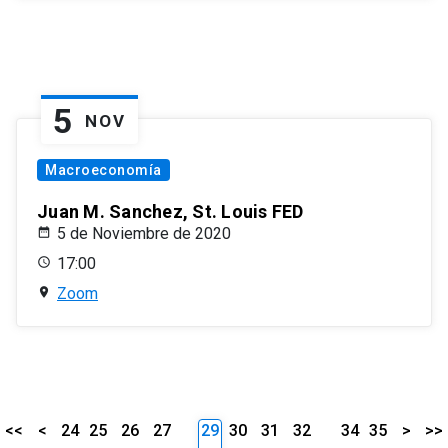
5
NOV
Macroeconomía
Juan M. Sanchez, St. Louis FED
5 de Noviembre de 2020
17:00
Zoom
<<
<
24
25
26
27
29
30
31
32
34
35
>
>>