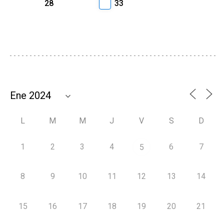
28
33
L
M
M
J
V
S
D
1
2
3
4
6
7
5
8
9
10
11
12
13
14
15
16
17
18
19
20
21