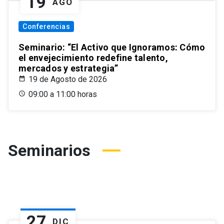
19
AGO
Conferencias
Seminario: “El Activo que Ignoramos: Cómo
el envejecimiento redefine talento,
mercados y estrategia”
19 de Agosto de 2026
09:00 a 11:00 horas
Seminarios
27
DIC