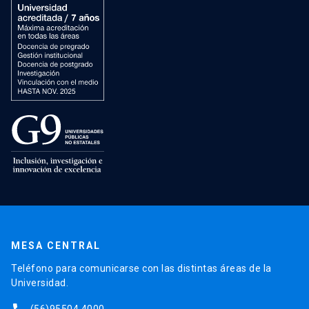
MESA CENTRAL
Teléfono para comunicarse con las distintas áreas de la
Universidad.
(56)95504 4000