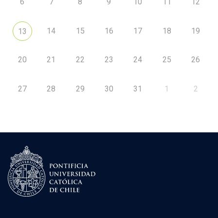
6
7
8
9
10
11
12
14
15
16
17
18
19
13
20
21
22
23
24
25
26
27
28
29
30
31
1
2