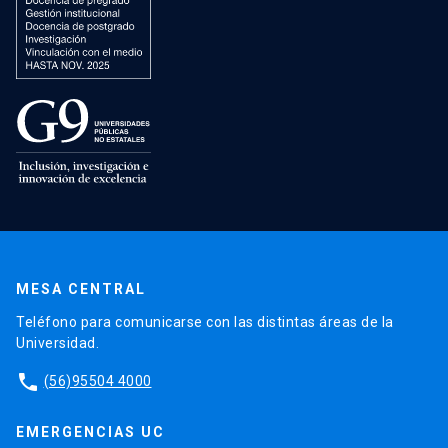
MESA CENTRAL
Teléfono para comunicarse con las distintas áreas de la
Universidad.
phone
(56)95504 4000
EMERGENCIAS UC