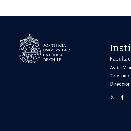
Inst
Facultad
Avda. Vic
Teléfono
Direcció