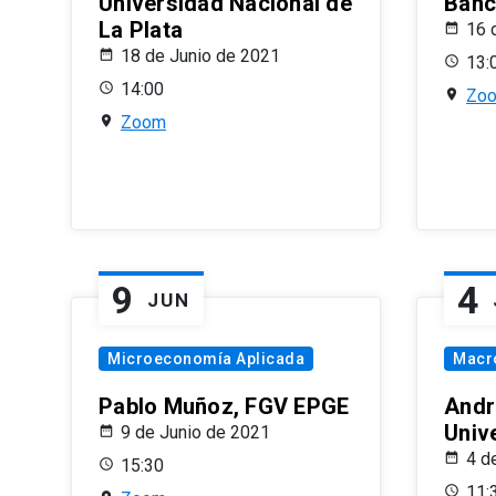
Universidad Nacional de
Banco
La Plata
16 
18 de Junio de 2021
13:
14:00
Zo
Zoom
9
4
JUN
Microeconomía Aplicada
Macr
Pablo Muñoz, FGV EPGE
Andr
Univ
9 de Junio de 2021
4 d
15:30
11: