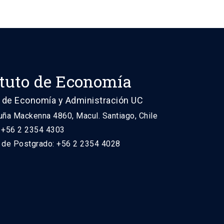
ituto de Economía
 de Economía y Administración UC
uña Mackenna 4860, Macul. Santiago, Chile
: +56 2 2354 4303
n de Postgrado: +56 2 2354 4028