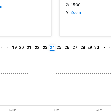
15:30
om
Zoom
<<
<
19
20
21
22
23
24
25
26
27
28
29
30
>
>
MIÉ
JUE
VIE