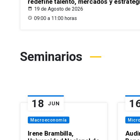
redefine talento, mercados y estrateg
19 de Agosto de 2026
09:00 a 11:00 horas
Seminarios
18
1
JUN
Macroeconomía
Micr
Irene Brambilla,
Audi