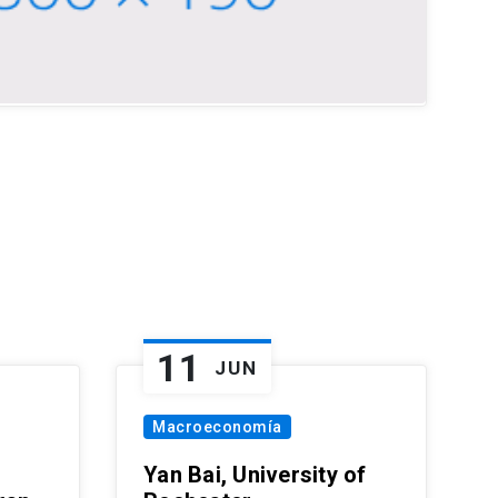
11
JUN
Macroeconomía
Yan Bai, University of