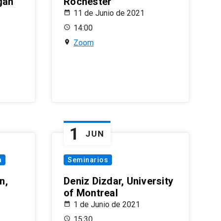
gan
Rochester
11 de Junio de 2021
14:00
Zoom
1
JUN
a
Seminarios
n,
Deniz Dizdar, University
of Montreal
1 de Junio de 2021
15:30