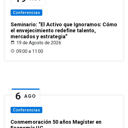
Conferencias
Seminario: “El Activo que Ignoramos: Cómo
el envejecimiento redefine talento,
mercados y estrategia”
19 de Agosto de 2026
09:00 a 11:00
6
AGO
Conferencias
Conmemoración 50 años Magíster en
Economía UC