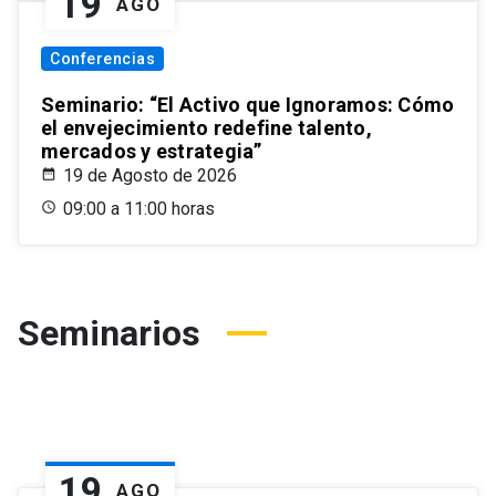
19
AGO
Conferencias
Seminario: “El Activo que Ignoramos: Cómo
el envejecimiento redefine talento,
mercados y estrategia”
19 de Agosto de 2026
09:00 a 11:00 horas
Seminarios
19
AGO