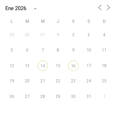
L
M
M
J
V
S
D
29
30
31
1
2
3
4
5
6
7
8
9
10
11
12
13
15
17
18
14
16
19
20
21
22
23
24
25
26
27
28
29
30
31
1