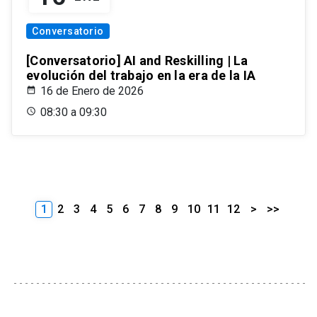
Conversatorio
[Conversatorio] AI and Reskilling | La
evolución del trabajo en la era de la IA
16 de Enero de 2026
08:30 a 09:30
1
2
3
4
5
6
7
8
9
10
11
12
>
>>