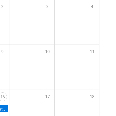
2
3
4
9
10
11
17
18
16
era de la IA