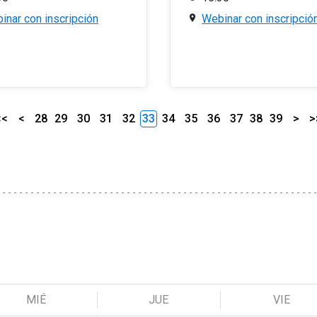
inar con inscripción
Webinar con inscripció
<<
<
28
29
30
31
32
33
34
35
36
37
38
39
>
>
MIÉ
JUE
VIE