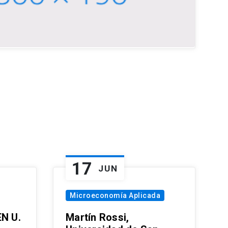
17
JUN
Microeconomía Aplicada
EN U.
Martín Rossi,