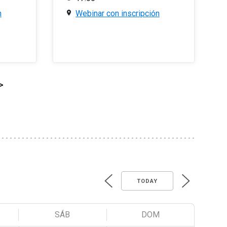
n
Webinar con inscripción
>
TODAY
SÁB
DOM