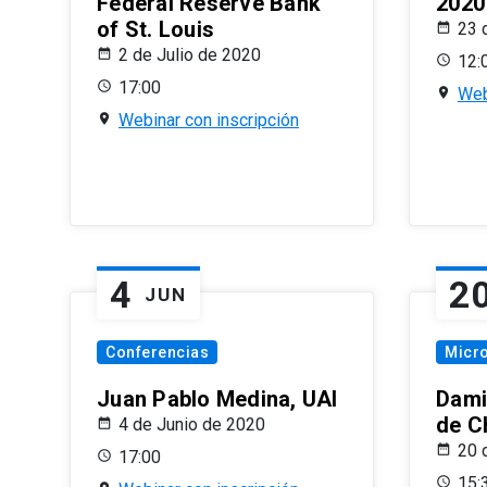
Federal Reserve Bank
2020
of St. Louis
23 
2 de Julio de 2020
12:
17:00
Web
Webinar con inscripción
4
2
JUN
Conferencias
Micr
Juan Pablo Medina, UAI
Dami
de C
4 de Junio de 2020
20 
17:00
15: