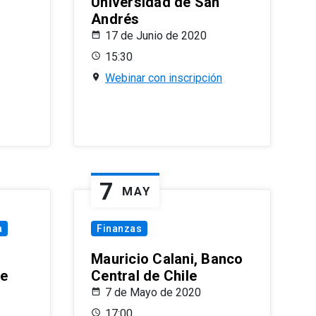
Universidad de San
Andrés
17 de Junio de 2020
15:30
Webinar con inscripción
7
MAY
a
Finanzas
Mauricio Calani, Banco
le
Central de Chile
7 de Mayo de 2020
17:00