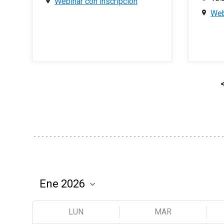
Webinar con inscripción
Web
LUN
MAR