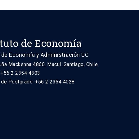
ituto de Economía
 de Economía y Administración UC
uña Mackenna 4860, Macul. Santiago, Chile
: +56 2 2354 4303
n de Postgrado: +56 2 2354 4028