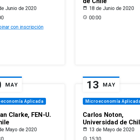
de Chile
de Junio de 2020
18 de Junio de 2020
00
00:00
inar con inscripción
0
13
MAY
MAY
oeconomía Aplicada
Microeconomía Aplicad
an Clarke, FEN-U.
Carlos Noton,
hile
Universidad de Chi
de Mayo de 2020
13 de Mayo de 2020
30
15:30