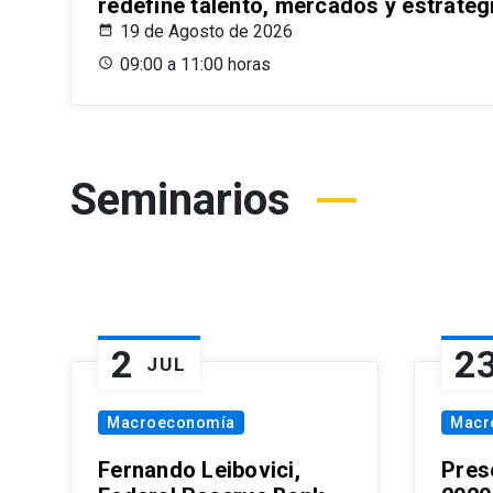
redefine talento, mercados y estrateg
19 de Agosto de 2026
09:00 a 11:00 horas
Seminarios
2
2
JUL
Macroeconomía
Macr
Fernando Leibovici,
Pres