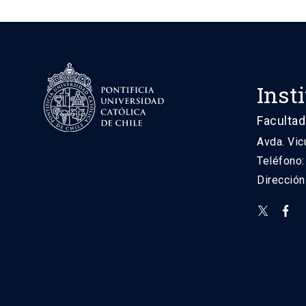
Inst
Facultad
Avda. Vic
Teléfono
Direcció