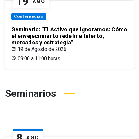
19
AGO
Conferencias
Seminario: “El Activo que Ignoramos: Cómo
el envejecimiento redefine talento,
mercados y estrategia”
19 de Agosto de 2026
09:00 a 11:00 horas
Seminarios
8
AGO