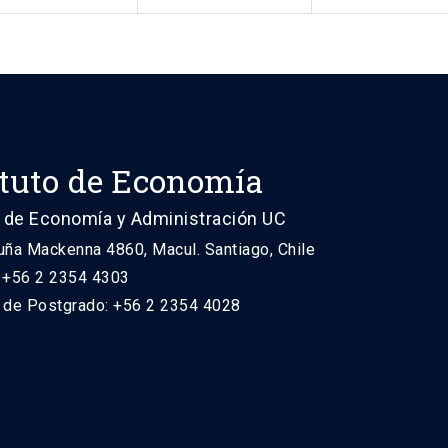
ituto de Economía
 de Economía y Administración UC
uña Mackenna 4860, Macul. Santiago, Chile
: +56 2 2354 4303
n de Postgrado: +56 2 2354 4028