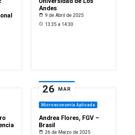
c
Universidad de Los
Andes
ional
9 de Abril de 2025
13:35 a 14:30
26
MAR
Microeconomía Aplicada
ro
Andrea Flores, FGV –
encia
Brasil
26 de Marzo de 2025