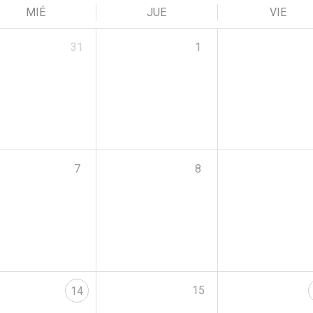
MIÉ
JUE
VIE
31
1
7
8
15
14