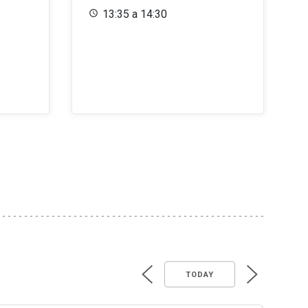
13:35 a 14:30
TODAY