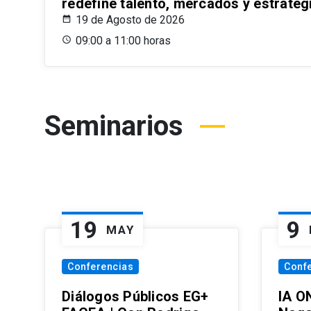
redefine talento, mercados y estrateg
19 de Agosto de 2026
09:00 a 11:00 horas
Seminarios
19
9
MAY
Conferencias
Conf
Diálogos Públicos EG+
IA O