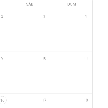
SÁB
DOM
2
3
4
9
10
11
17
18
16