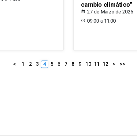
cambio climático”
27 de Marzo de 2025
09:00 a 11:00
<
1
2
3
4
5
6
7
8
9
10
11
12
>
>>