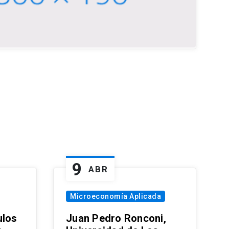
9
ABR
Microeconomía Aplicada
ulos
Juan Pedro Ronconi,