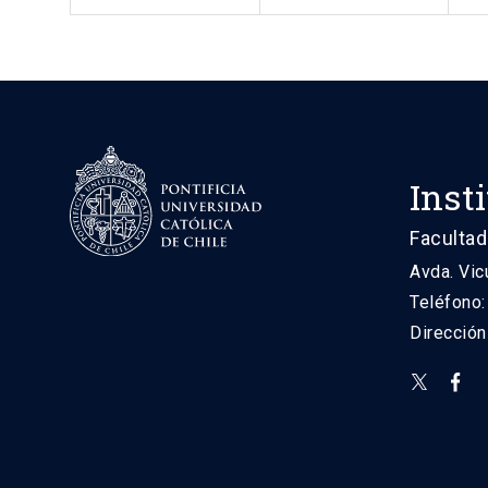
Inst
Facultad
Avda. Vic
Teléfono
Direcció