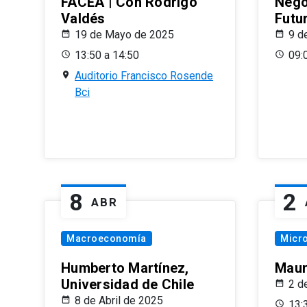
FACEA | Con Rodrigo
Nego
Valdés
Futu
19 de Mayo de 2025
9 d
13:50 a 14:50
09:
Auditorio Francisco Rosende
Bci
8
2
ABR
Macroeconomía
Micr
Humberto Martínez,
Maur
Universidad de Chile
2 d
8 de Abril de 2025
13: