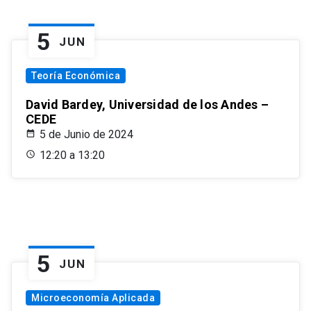
5
JUN
Teoría Económica
David Bardey, Universidad de los Andes –
CEDE
5 de Junio de 2024
12:20 a 13:20
5
JUN
Microeconomía Aplicada