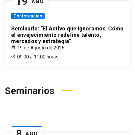
19
AGO
Conferencias
Seminario: “El Activo que Ignoramos: Cómo
el envejecimiento redefine talento,
mercados y estrategia”
19 de Agosto de 2026
09:00 a 11:00 horas
Seminarios
8
AGO