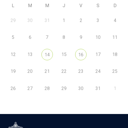
L
M
M
J
V
S
D
29
30
31
1
2
3
4
5
6
7
8
9
10
11
12
13
15
17
18
14
16
19
20
21
22
23
24
25
26
27
28
29
30
31
1