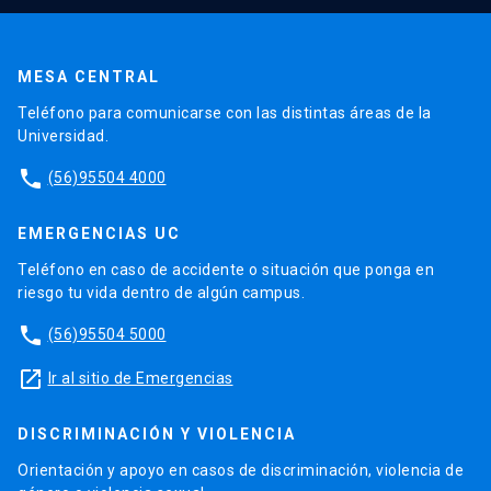
MESA CENTRAL
Teléfono para comunicarse con las distintas áreas de la
Universidad.
phone
(56)95504 4000
EMERGENCIAS UC
Teléfono en caso de accidente o situación que ponga en
riesgo tu vida dentro de algún campus.
phone
(56)95504 5000
launch
Ir al sitio de Emergencias
DISCRIMINACIÓN Y VIOLENCIA
Orientación y apoyo en casos de discriminación, violencia de