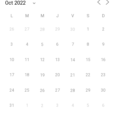
L
M
M
J
V
S
D
26
27
29
1
2
28
30
3
4
6
7
8
9
5
10
11
12
13
15
16
14
17
18
20
22
23
19
21
24
25
27
29
30
26
28
31
1
3
4
5
6
2