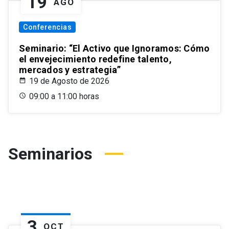
19
AGO
Conferencias
Seminario: “El Activo que Ignoramos: Cómo
el envejecimiento redefine talento,
mercados y estrategia”
19 de Agosto de 2026
09:00 a 11:00 horas
Seminarios
3
OCT