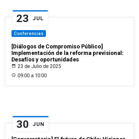
23
JUL
Conferencias
[Diálogos de Compromiso Público]
Implementación de la reforma previsional:
Desafíos y oportunidades
23 de Julio de 2025
09:00 a 10:00
30
JUN