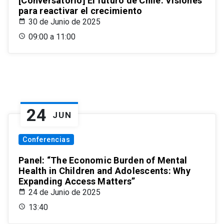
[Conversatorio] El futuro de Chile: Visiones
para reactivar el crecimiento
30 de Junio de 2025
09:00 a 11:00
24
JUN
Conferencias
Panel: “The Economic Burden of Mental
Health in Children and Adolescents: Why
Expanding Access Matters”
24 de Junio de 2025
13:40