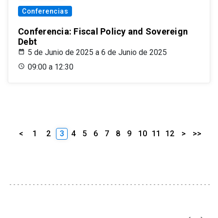
Conferencias
Conferencia: Fiscal Policy and Sovereign
Debt
5 de Junio de 2025 a 6 de Junio de 2025
09:00 a 12:30
<
1
2
3
4
5
6
7
8
9
10
11
12
>
>>