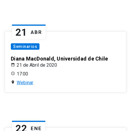
21
ABR
Seminarios
Diana MacDonald, Universidad de Chile
21 de Abril de 2020
17:00
Webinar
22
ENE