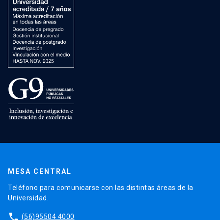
MESA CENTRAL
Teléfono para comunicarse con las distintas áreas de la
Universidad.
phone
(56)95504 4000