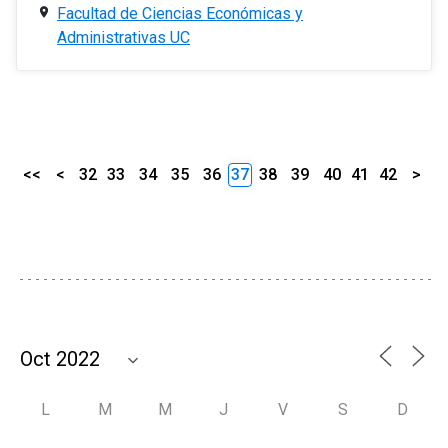
Facultad de Ciencias Económicas y
Administrativas UC
<<
<
32
33
34
35
36
37
38
39
40
41
42
>
L
M
M
J
V
S
D