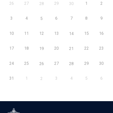
26
27
29
1
2
28
30
3
4
6
7
8
9
5
10
11
12
13
15
16
14
17
18
20
22
23
19
21
24
25
27
29
30
26
28
31
1
3
4
5
6
2