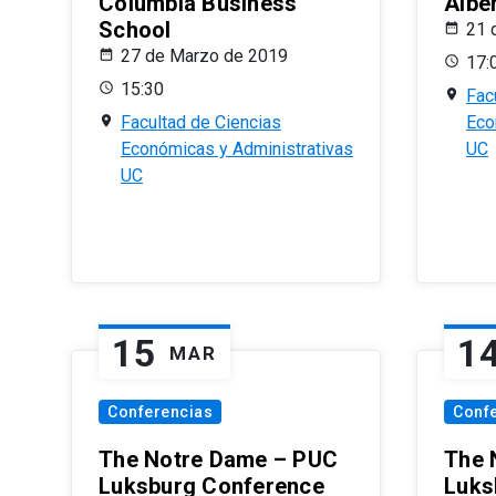
Columbia Business
Albe
School
21 
27 de Marzo de 2019
17:
15:30
Fac
Facultad de Ciencias
Eco
Económicas y Administrativas
UC
UC
15
1
MAR
Conferencias
Conf
The Notre Dame – PUC
The 
Luksburg Conference
Luks