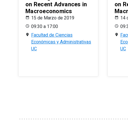
on Recent Advances in
on R
Macroeconomics
Macr
15 de Marzo de 2019
14 
09:30 a 17:00
09:
Facultad de Ciencias
Fac
Económicas y Administrativas
Eco
UC
UC