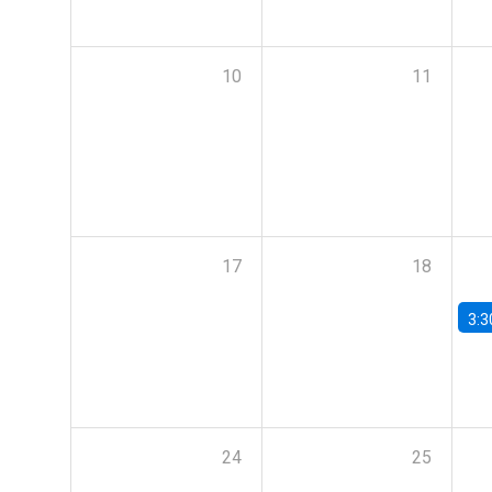
10
11
17
18
3:3
24
25