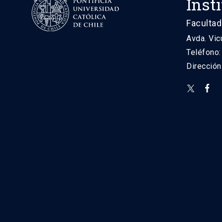
Inst
Facultad
Avda. Vic
Teléfono
Direcció