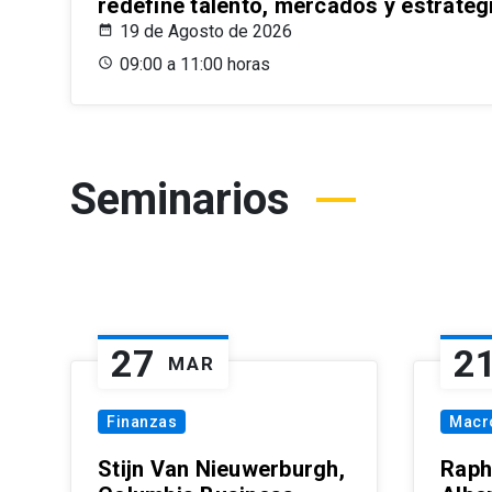
redefine talento, mercados y estrateg
19 de Agosto de 2026
09:00 a 11:00 horas
Seminarios
27
2
MAR
Finanzas
Macr
Stijn Van Nieuwerburgh,
Raph