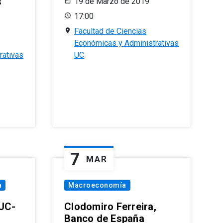
s
19 de Marzo de 2019
17:00
Facultad de Ciencias
Económicas y Administrativas
rativas
UC
7
MAR
a
Macroeconomía
PUC-
Clodomiro Ferreira,
Banco de España