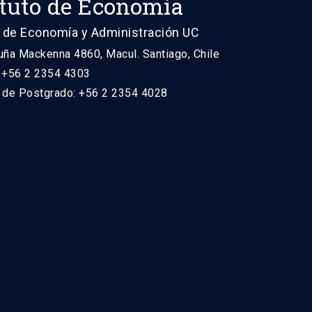
ituto de Economía
 de Economía y Administración UC
uña Mackenna 4860, Macul. Santiago, Chile
: +56 2 2354 4303
n de Postgrado: +56 2 2354 4028