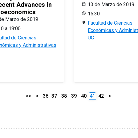
ecent Advances in
13 de Marzo de 2019
oeconomics
15:30
de Marzo de 2019
Facultad de Ciencias
30 a 18:00
Económicas y Administ
ultad de Ciencias
UC
nómicas y Administrativas
<<
<
36
37
38
39
40
41
42
>