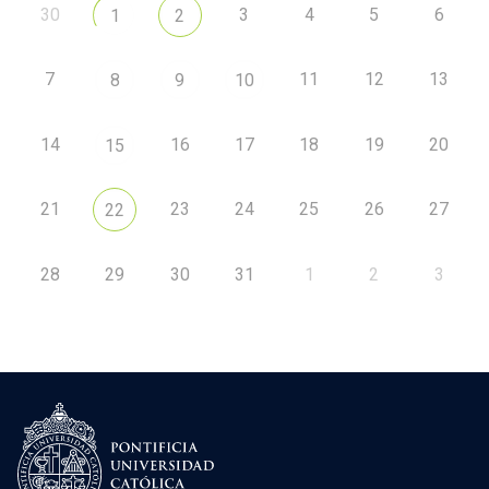
30
3
4
5
6
1
2
7
11
12
13
8
9
10
14
16
17
18
19
20
15
21
23
24
25
26
27
22
28
29
30
31
1
2
3