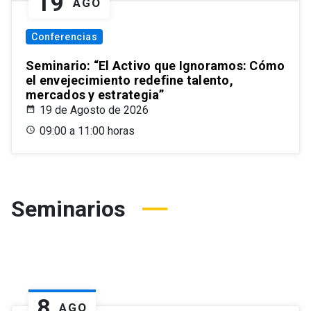
19
AGO
Conferencias
Seminario: “El Activo que Ignoramos: Cómo
el envejecimiento redefine talento,
mercados y estrategia”
19 de Agosto de 2026
09:00 a 11:00 horas
Seminarios
8
AGO