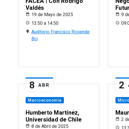
FACEA | Con Rodrigo
Nego
Valdés
Futu
19 de Mayo de 2025
9 d
13:50 a 14:50
09:
Auditorio Francisco Rosende
Bci
8
2
ABR
Macroeconomía
Micr
Humberto Martínez,
Maur
Universidad de Chile
2 d
8 de Abril de 2025
13: