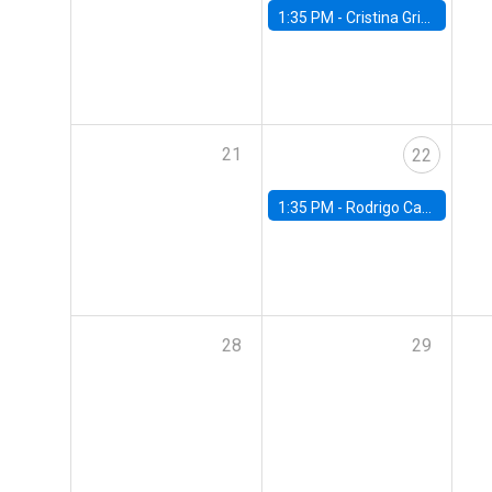
1:35 PM -
Cristina Griffa, Universidad de Chile
21
22
1:35 PM -
Rodrigo Caputo, Usach
28
29