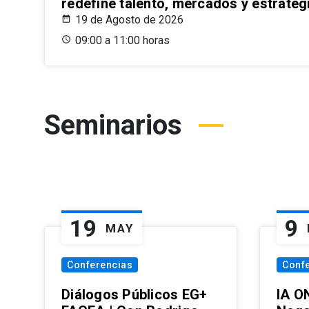
redefine talento, mercados y estrateg
19 de Agosto de 2026
09:00 a 11:00 horas
Seminarios
19
9
MAY
Conferencias
Conf
Diálogos Públicos EG+
IA O