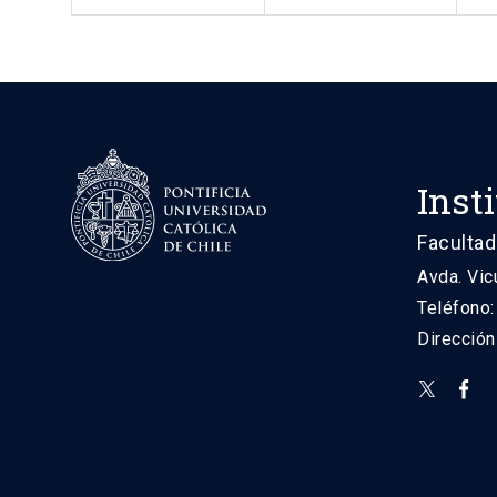
Inst
Facultad
Avda. Vic
Teléfono
Direcció