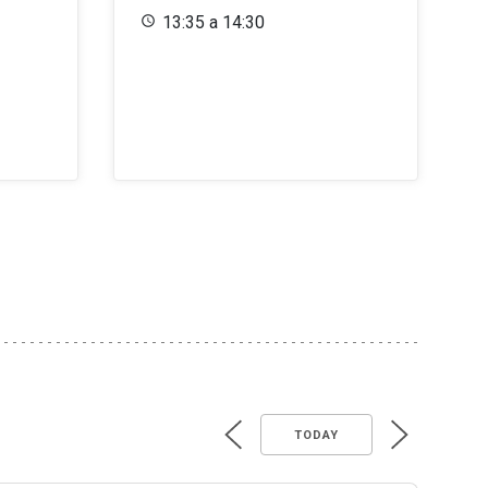
13:35 a 14:30
TODAY