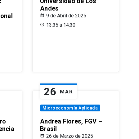
c
Universidad de Los
Andes
ional
9 de Abril de 2025
13:35 a 14:30
26
MAR
Microeconomía Aplicada
ro
Andrea Flores, FGV –
encia
Brasil
26 de Marzo de 2025