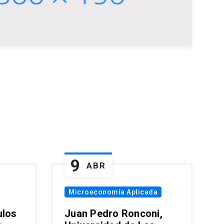
9
ABR
Microeconomía Aplicada
ulos
Juan Pedro Ronconi,