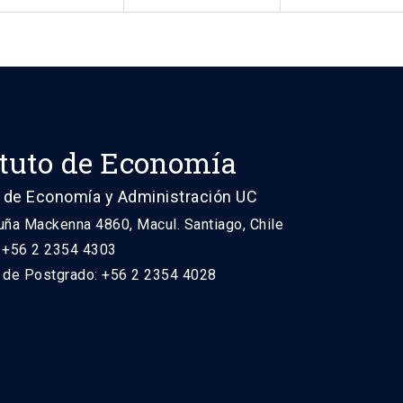
ituto de Economía
 de Economía y Administración UC
uña Mackenna 4860, Macul. Santiago, Chile
: +56 2 2354 4303
n de Postgrado: +56 2 2354 4028