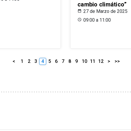
cambio climático”
27 de Marzo de 2025
09:00 a 11:00
<
1
2
3
4
5
6
7
8
9
10
11
12
>
>>