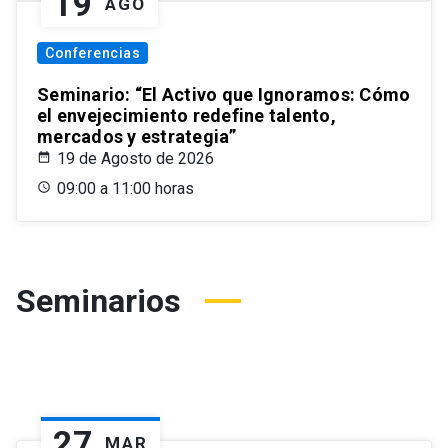
19
AGO
Conferencias
Seminario: “El Activo que Ignoramos: Cómo
el envejecimiento redefine talento,
mercados y estrategia”
19 de Agosto de 2026
09:00 a 11:00 horas
Seminarios
27
MAR