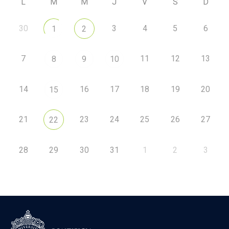
L
M
M
J
V
S
D
30
3
4
5
6
1
2
7
11
12
13
8
9
10
14
16
17
18
19
20
15
21
23
24
25
26
27
22
28
29
30
31
1
2
3