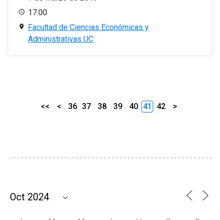
17:00
Facultad de Ciencias Económicas y
Administrativas UC
<<
<
36
37
38
39
40
41
42
>