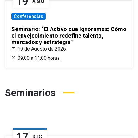
19
AGO
Conferencias
Seminario: “El Activo que Ignoramos: Cómo
el envejecimiento redefine talento,
mercados y estrategia”
19 de Agosto de 2026
09:00 a 11:00 horas
Seminarios
17
DIC