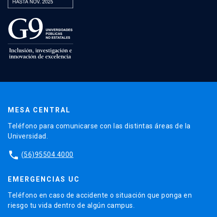
MESA CENTRAL
Teléfono para comunicarse con las distintas áreas de la
Universidad.
phone
(56)95504 4000
EMERGENCIAS UC
Teléfono en caso de accidente o situación que ponga en
riesgo tu vida dentro de algún campus.