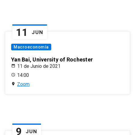
11
JUN
Macroeconomía
Yan Bai, University of Rochester
11 de Junio de 2021
14:00
Zoom
9
JUN