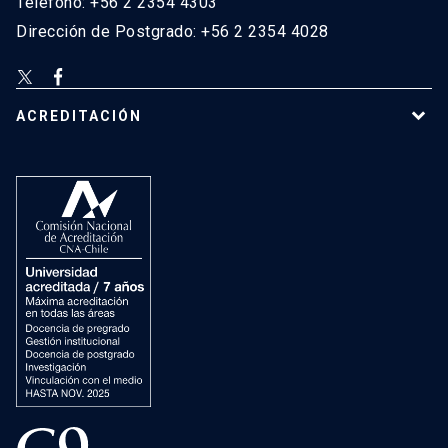
Teléfono: +56 2 2354 4303
Dirección de Postgrado: +56 2 2354 4028
ACREDITACIÓN