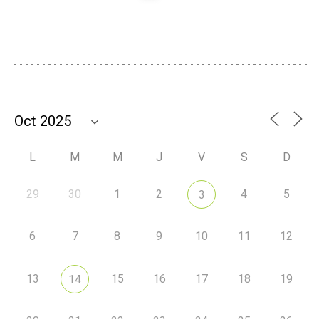
L
M
M
J
V
S
D
29
30
1
2
4
5
3
6
7
8
9
10
11
12
13
15
16
17
18
19
14