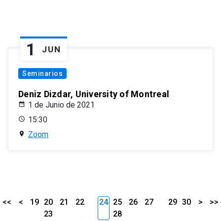
1
JUN
Seminarios
Deniz Dizdar, University of Montreal
1 de Junio de 2021
15:30
Zoom
<<
<
19
20
21
22
24
25
26
27
29
30
>
>>
23
28