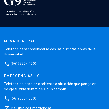
MESA CENTRAL
Teléfono para comunicarse con las distintas áreas de la
Universidad.
phone
(56)95504 4000
EMERGENCIAS UC
Teléfono en caso de accidente o situación que ponga en
riesgo tu vida dentro de algún campus.
phone
(56)95504 5000
launch
Ir al sitio de Emergencias