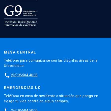
MESA CENTRAL
Teléfono para comunicarse con las distintas áreas de la
Universidad.
phone
(56)95504 4000
EMERGENCIAS UC
Teléfono en caso de accidente o situación que ponga en
riesgo tu vida dentro de algún campus.
phone
(56)95504 5000