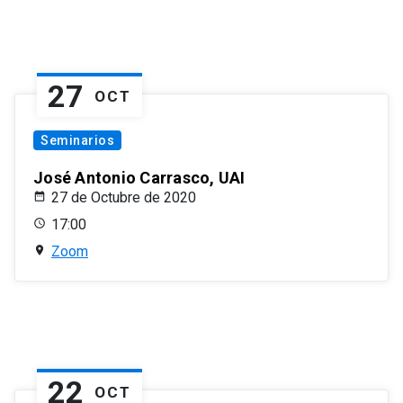
27
OCT
Seminarios
José Antonio Carrasco, UAI
27 de Octubre de 2020
17:00
Zoom
22
OCT