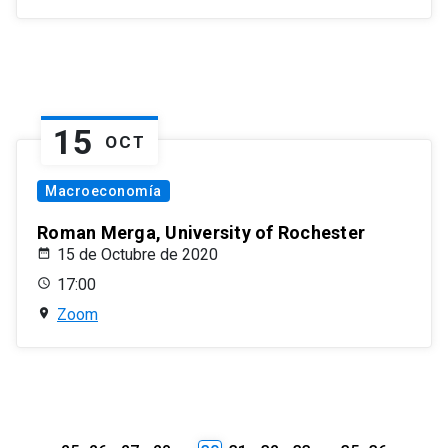
15
OCT
Macroeconomía
Roman Merga, University of Rochester
15 de Octubre de 2020
17:00
Zoom